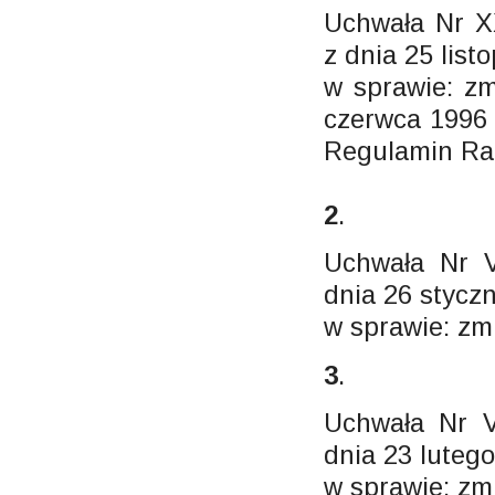
Uchwała Nr X
z dnia 25 list
w sprawie: z
czerwca 1996 
Regulamin Ra
2
.
Uchwała Nr V
dnia 26 styczn
w sprawie: z
3
.
Uchwała Nr V
dnia 23 lutego
w sprawie: z