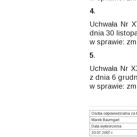
4
.
Uchwała Nr X
dnia 30 listop
w sprawie: zm
5
.
Uchwała Nr X
z dnia 6 grudn
w sprawie: zm
Osoba odpowiedzialna za t
Marek Baumgart
Data wytworzenia
20.07.2007 r.