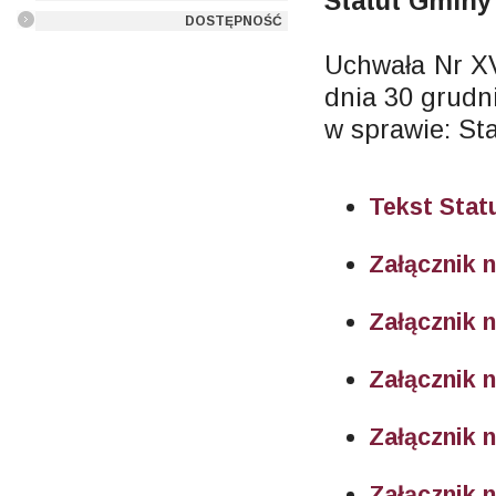
Statut Gminy
DOSTĘPNOŚĆ
Uchwała Nr XV
dnia 30 grudni
w sprawie: St
Tekst Stat
Załącznik n
Załącznik n
Załącznik n
Załącznik n
Załącznik n