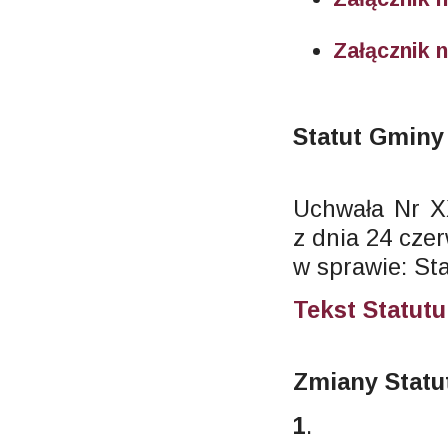
Załącznik n
Statut Gminy
Uchwała Nr X
z dnia 24 czer
w sprawie: St
Tekst Statut
Zmiany Statu
1
.