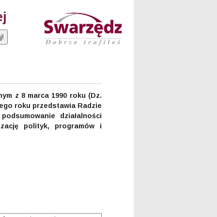
ej
nym z 8 marca 1990 roku (Dz.
ażdego roku przedstawia Radzie
 podsumowanie działalności
zację polityk, programów i