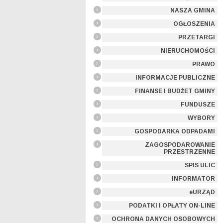
NASZA GMINA
OGŁOSZENIA
PRZETARGI
NIERUCHOMOŚCI
PRAWO
INFORMACJE PUBLICZNE
FINANSE I BUDŻET GMINY
FUNDUSZE
WYBORY
GOSPODARKA ODPADAMI
ZAGOSPODAROWANIE
PRZESTRZENNE
SPIS ULIC
INFORMATOR
eURZĄD
PODATKI I OPŁATY ON-LINE
OCHRONA DANYCH OSOBOWYCH