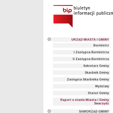
URZĄD MIASTA I GMINY
Burmistrz
I Zastępca Burmistrza
II Zastępca Burmistrza
Sekretarz Gminy
Skarbnik Gminy
Zastępca Skarbnika Gminy
Wydziały
Statut Gminy
Raport o stanie Miasta i Gminy
Swarzędz
SAMORZĄD GMINY