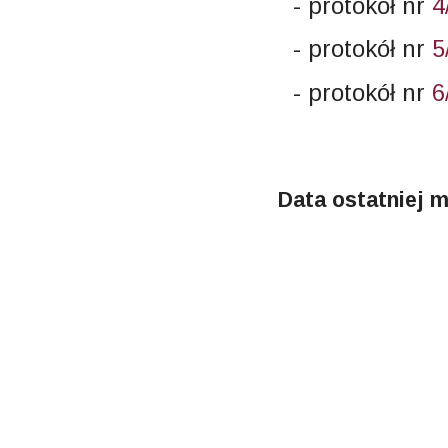
- protokół nr
4
- protokół nr
5
- protokół nr
6
Data ostatniej m