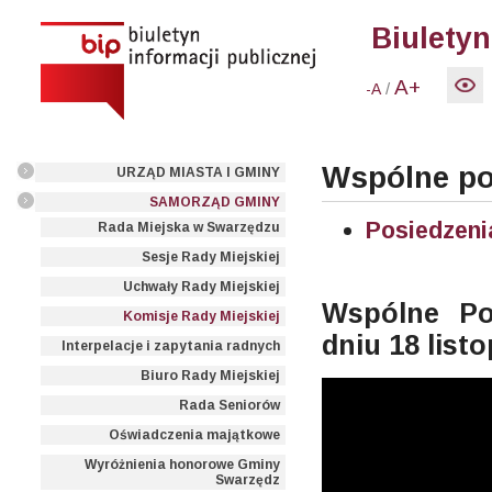
Biuletyn
A+
/
-A
Wspólne po
URZĄD MIASTA I GMINY
SAMORZĄD GMINY
Posiedzeni
Rada Miejska w Swarzędzu
Sesje Rady Miejskiej
Uchwały Rady Miejskiej
Wspólne Po
Komisje Rady Miejskiej
dniu 18 listo
Interpelacje i zapytania radnych
Biuro Rady Miejskiej
Rada Seniorów
Oświadczenia majątkowe
Wyróżnienia honorowe Gminy
Swarzędz