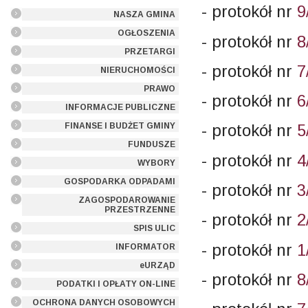
- protokół nr
9
NASZA GMINA
OGŁOSZENIA
- protokół nr
8
PRZETARGI
- protokół nr
7
NIERUCHOMOŚCI
PRAWO
- protokół nr
6
INFORMACJE PUBLICZNE
FINANSE I BUDŻET GMINY
- protokół nr
5
FUNDUSZE
- protokół nr
4
WYBORY
GOSPODARKA ODPADAMI
- protokół nr
3
ZAGOSPODAROWANIE
PRZESTRZENNE
- protokół nr
2
SPIS ULIC
- protokół nr
1
INFORMATOR
eURZĄD
- protokół nr
8
PODATKI I OPŁATY ON-LINE
OCHRONA DANYCH OSOBOWYCH