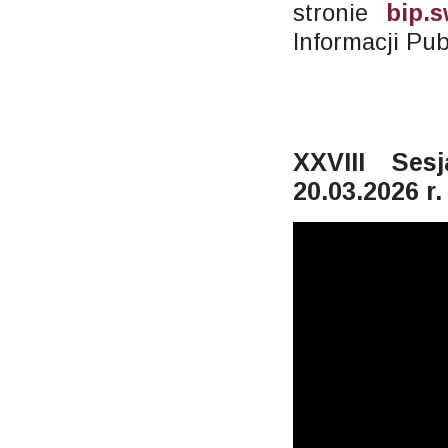
stronie
bip.s
Informacji Pu
XXVIII Ses
20.03.2026 r.