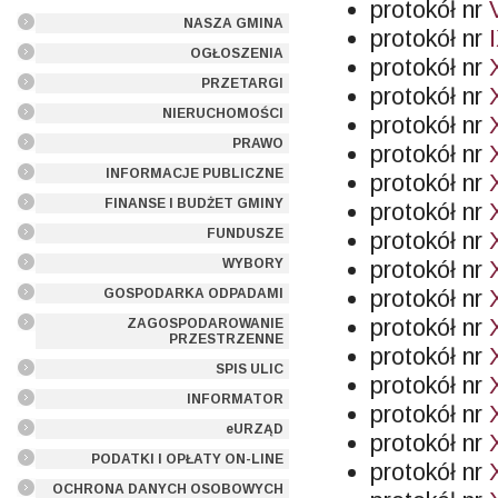
protokół nr
NASZA GMINA
protokół nr
OGŁOSZENIA
protokół nr
PRZETARGI
protokół nr
NIERUCHOMOŚCI
protokół nr
PRAWO
protokół nr
INFORMACJE PUBLICZNE
protokół nr
FINANSE I BUDŻET GMINY
protokół nr
FUNDUSZE
protokół nr
WYBORY
protokół nr
protokół nr
GOSPODARKA ODPADAMI
protokół nr
ZAGOSPODAROWANIE
PRZESTRZENNE
protokół nr
SPIS ULIC
protokół nr
INFORMATOR
protokół nr
eURZĄD
protokół nr
PODATKI I OPŁATY ON-LINE
protokół nr
OCHRONA DANYCH OSOBOWYCH