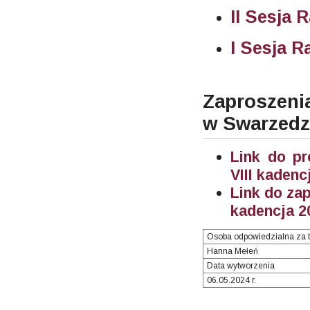
II Sesja 
I Sesja R
Zaproszenia
w Swarzed
Link do pr
VIII kadenc
Link do zap
kadencja 2
Osoba odpowiedzialna za t
Hanna Mełeń
Data wytworzenia
06.05.2024 r.