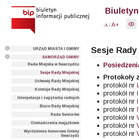
Biuletyn
A+
/
-A
Sesje Rady 
URZĄD MIASTA I GMINY
SAMORZĄD GMINY
Posiedzeni
Rada Miejska w Swarzędzu
Sesje Rady Miejskiej
Protokoły z
Uchwały Rady Miejskiej
protokół nr
Komisje Rady Miejskiej
protokół nr
Interpelacje i zapytania radnych
protokół nr
Biuro Rady Miejskiej
protokół nr
I
Rada Seniorów
protokół nr
Oświadczenia majątkowe
protokół nr
Wyróżnienia honorowe Gminy
protokół nr
Swarzędz