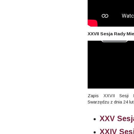
XXVII Sesja Rady Mi
Zapis XXVII Sesji 
Swarzędzu z dnia 24 lut
XXV Sesj
XXIV Ses