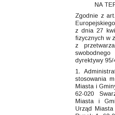
NA TE
Zgodnie z art
Europejskiego
z dnia 27 kw
fizycznych w 
z przetwarz
swobodnego p
dyrektywy 95
1. Administr
stosowania mi
Miasta i Gmin
62-020 Swar
Miasta i Gm
Urząd Miasta