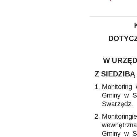
DOTYCZ
W URZĘD
Z SIEDZIBĄ
Monitoring
Gminy w Sw
Swarzędz.
Monitoring
wewnętrzna
Gminy w Sw