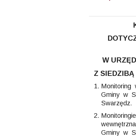
DOTYCZ
W URZĘD
Z SIEDZIBĄ
Monitoring
Gminy w Sw
Swarzędz.
Monitoring
wewnętrzna
Gminy w Sw