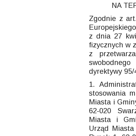
NA TE
Zgodnie z art
Europejskiego
z dnia 27 kw
fizycznych w 
z przetwarz
swobodnego p
dyrektywy 95
1. Administr
stosowania mi
Miasta i Gmin
62-020 Swar
Miasta i Gm
Urząd Miasta