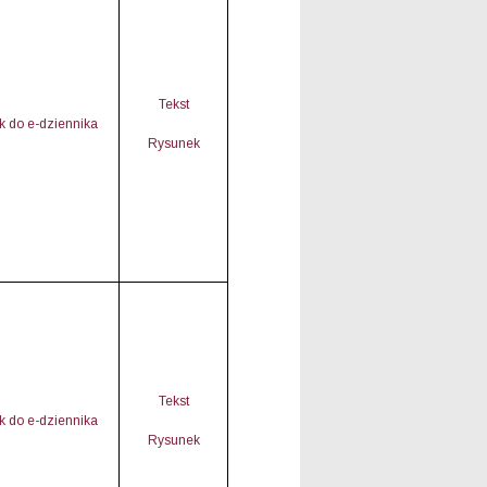
Tekst
nk do e-dziennika
Rysunek
Tekst
nk do e-dziennika
Rysunek