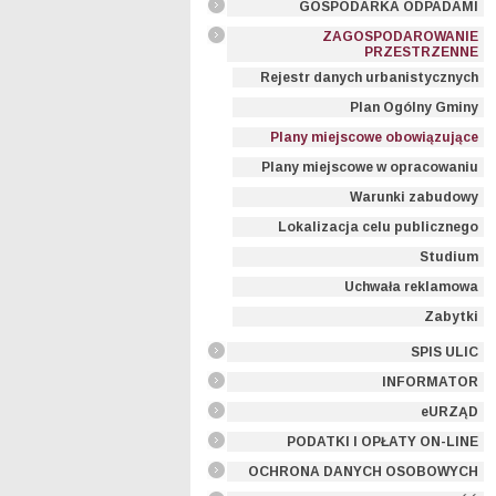
GOSPODARKA ODPADAMI
ZAGOSPODAROWANIE
PRZESTRZENNE
Rejestr danych urbanistycznych
Plan Ogólny Gminy
Plany miejscowe obowiązujące
Plany miejscowe w opracowaniu
Warunki zabudowy
Lokalizacja celu publicznego
Studium
Uchwała reklamowa
Zabytki
SPIS ULIC
INFORMATOR
eURZĄD
PODATKI I OPŁATY ON-LINE
OCHRONA DANYCH OSOBOWYCH