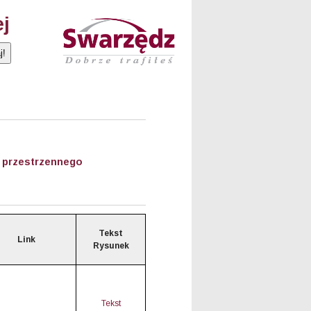
ej
 przestrzennego
Tekst
Link
Rysunek
Tekst