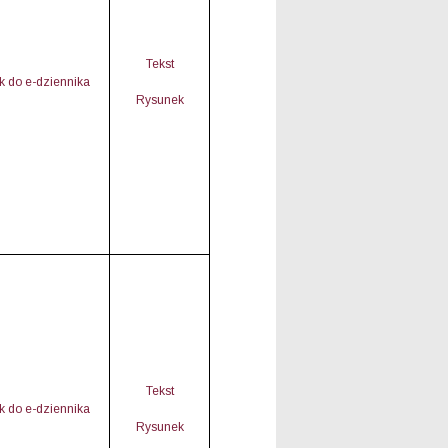
Tekst
nk do e-dziennika
Rysunek
Tekst
nk do e-dziennika
Rysunek