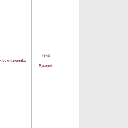
Tekst
nk do e-dziennika
Rysunek