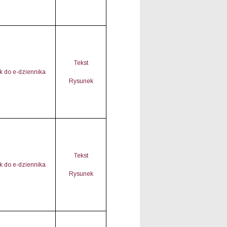
Tekst
nk do e-dziennika
Rysunek
Tekst
nk do e-dziennika
Rysunek