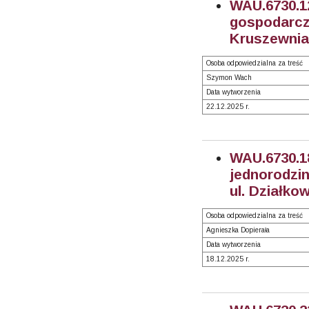
WAU.6730.
gospodarc
Kruszewnia,
Osoba odpowiedzialna za treść
Szymon Wach
Data wytworzenia
22.12.2025 r.
WAU.6730.
jednorodzin
ul. Działko
Osoba odpowiedzialna za treść
Agnieszka Dopierała
Data wytworzenia
18.12.2025 r.