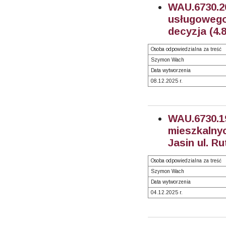
WAU.6730
usługowego
decyzja (4.
Osoba odpowiedzialna za treść
Szymon Wach
Data wytworzenia
08.12.2025 r.
WAU.6730
mieszkalnyc
Jasin ul. R
Osoba odpowiedzialna za treść
Szymon Wach
Data wytworzenia
04.12.2025 r.