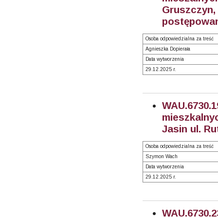
Gruszczyn
postępowan
Osoba odpowiedzialna za treść
Agnieszka Dopierała
Data wytworzenia
29.12.2025 r.
WAU.6730
mieszkalnyc
Jasin ul. R
Osoba odpowiedzialna za treść
Szymon Wach
Data wytworzenia
29.12.2025 r.
WAU.6730.2