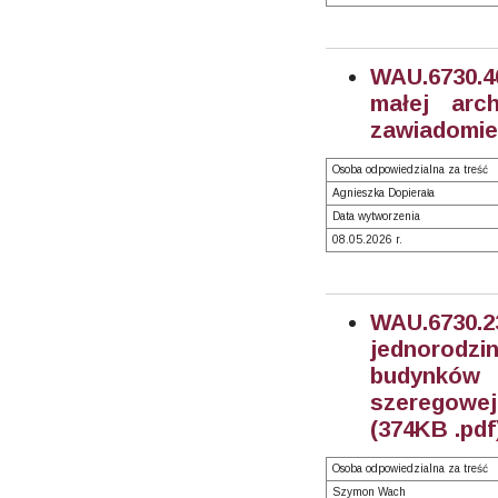
WAU.6730.
małej arch
zawiadomien
Osoba odpowiedzialna za treść
Agnieszka Dopierała
Data wytworzenia
08.05.2026 r.
WAU.6730.
jednorodz
budynków 
szeregowej,
(374KB .pdf
Osoba odpowiedzialna za treść
Szymon Wach