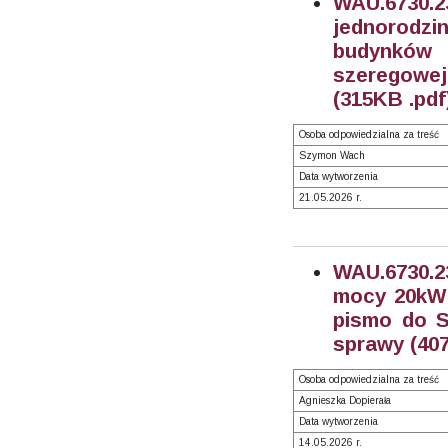
WAU.6730.
jednorodz
budynków 
szeregowej,
(315KB .pdf
Osoba odpowiedzialna za treść
Szymon Wach
Data wytworzenia
21.05.2026 r.
WAU.6730.2
mocy 20kW -
pismo do S
sprawy (407
Osoba odpowiedzialna za treść
Agnieszka Dopierała
Data wytworzenia
14.05.2026 r.