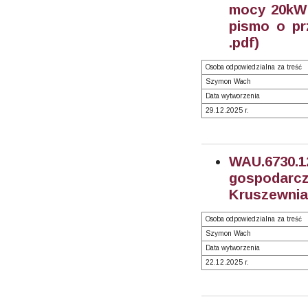
mocy 20kW -
pismo o pr
.pdf)
Osoba odpowiedzialna za treść
Szymon Wach
Data wytworzenia
29.12.2025 r.
WAU.6730.
gospodarc
Kruszewnia,
Osoba odpowiedzialna za treść
Szymon Wach
Data wytworzenia
22.12.2025 r.