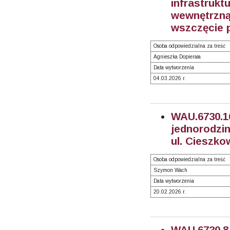
infrastruk
wewnętrzną
wszczęcie 
Osoba odpowiedzialna za treść
Agnieszka Dopierała
Data wytworzenia
04.03.2026 r.
WAU.6730.
jednorodzin
ul. Cieszko
Osoba odpowiedzialna za treść
Szymon Wach
Data wytworzenia
20.02.2026 r.
WAU.6730.8.