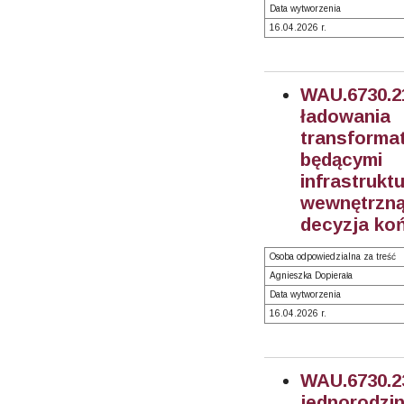
Data wytworzenia
16.04.2026 r.
WAU.6730.
ładowani
transform
będącymi
infrastruk
wewnętrzną
decyzja ko
Osoba odpowiedzialna za treść
Agnieszka Dopierała
Data wytworzenia
16.04.2026 r.
WAU.6730.
jednorodz