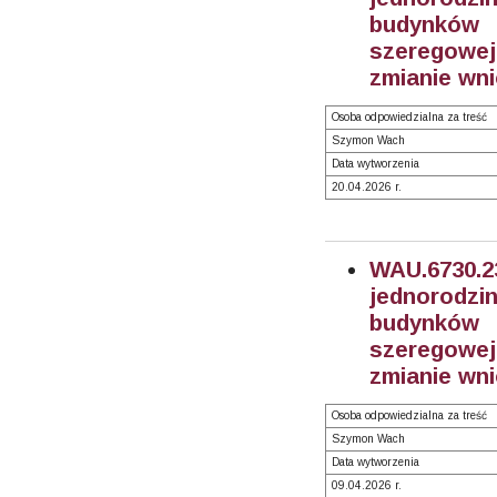
budynków 
szeregowej,
zmianie wn
Osoba odpowiedzialna za treść
Szymon Wach
Data wytworzenia
20.04.2026 r.
WAU.6730.
jednorodz
budynków 
szeregowej,
zmianie wn
Osoba odpowiedzialna za treść
Szymon Wach
Data wytworzenia
09.04.2026 r.