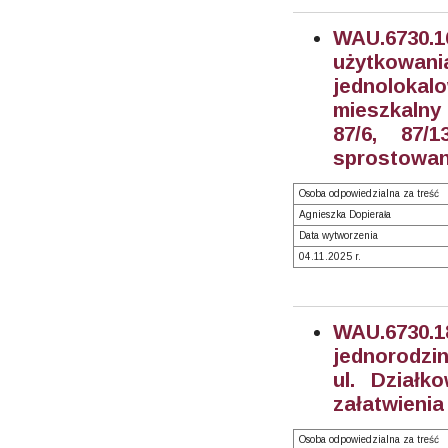
WAU.6730.
użytkowani
jednoloka
mieszkalny 
87/6, 87/
sprostowani
Osoba odpowiedzialna za treść
Agnieszka Dopierała
Data wytworzenia
04.11.2025 r.
WAU.6730.
jednorodzin
ul. Działk
załatwienia
Osoba odpowiedzialna za treść