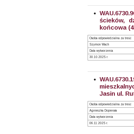
WAU.6730.
ścieków, d
końcowa (4
Osoba odpowiedzialna za treść
Szymon Wach
Data wytworzenia
30.10.2025 r.
WAU.6730
mieszkalnyc
Jasin ul. R
Osoba odpowiedzialna za treść
Agnieszka Dopierała
Data wytworzenia
06.11.2025 r.