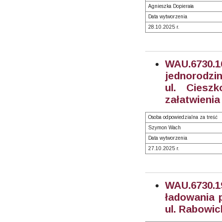
Agnieszka Dopierała
Data wytworzenia
28.10.2025 r.
WAU.6730.
jednorodzin
ul. Ciesz
załatwienia
Osoba odpowiedzialna za treść
Szymon Wach
Data wytworzenia
27.10.2025 r.
WAU.6730.
ładowania p
ul. Rabowic