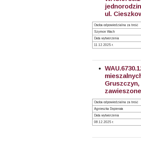
jednorodzin
ul. Cieszko
Osoba odpowiedzialna za treść
Szymon Wach
Data wytworzenia
11.12.2025 r.
WAU.6730
mieszalnyc
Gruszczyn,
zawieszone
Osoba odpowiedzialna za treść
Agnieszka Dopierała
Data wytworzenia
08.12.2025 r.