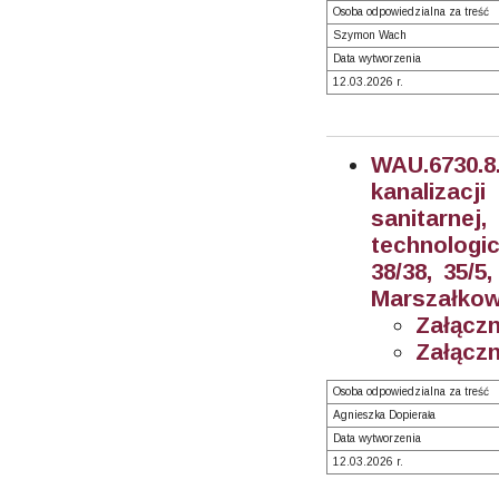
Osoba odpowiedzialna za treść
Szymon Wach
Data wytworzenia
12.03.2026 r.
WAU.6730.8.
kanalizacji
sanitarne
technologic
38/38, 35/5,
Marszałkow
Załączn
Załączn
Osoba odpowiedzialna za treść
Agnieszka Dopierała
Data wytworzenia
12.03.2026 r.