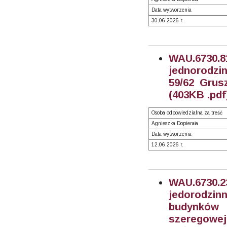
Data wytworzenia
30.06.2026 r.
WAU.6730.
jednorodzi
59/62 Grus
(403KB .pdf
Osoba odpowiedzialna za treść
Agnieszka Dopierała
Data wytworzenia
12.06.2026 r.
WAU.6730.
jedorodzi
budynków 
szeregowej