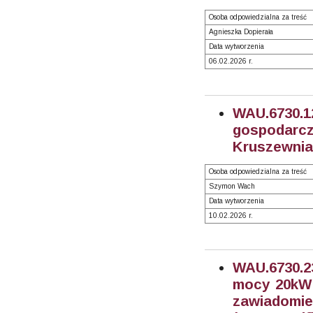
Osoba odpowiedzialna za treść
Agnieszka Dopierała
Data wytworzenia
06.02.2026 r.
WAU.6730.
gospodarc
Kruszewnia,
Osoba odpowiedzialna za treść
Szymon Wach
Data wytworzenia
10.02.2026 r.
WAU.6730.2
mocy 20kW -
zawiadomie