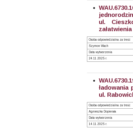
WAU.6730.
jednorodzin
ul. Ciesz
załatwienia
Osoba odpowiedzialna za treść
Szymon Wach
Data wytworzenia
24.11.2025 r.
WAU.6730.
ładowania p
ul. Rabowic
Osoba odpowiedzialna za treść
Agnieszka Dopierała
Data wytworzenia
14.11.2025 r.