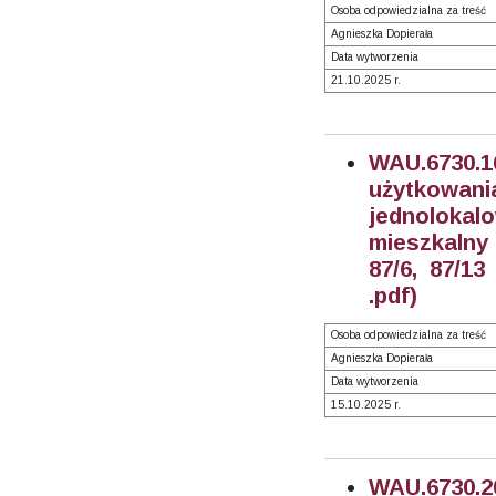
Osoba odpowiedzialna za treść
Agnieszka Dopierała
Data wytworzenia
21.10.2025 r.
WAU.6730.
użytkowani
jednoloka
mieszkalny 
87/6, 87/1
.pdf)
Osoba odpowiedzialna za treść
Agnieszka Dopierała
Data wytworzenia
15.10.2025 r.
WAU.6730