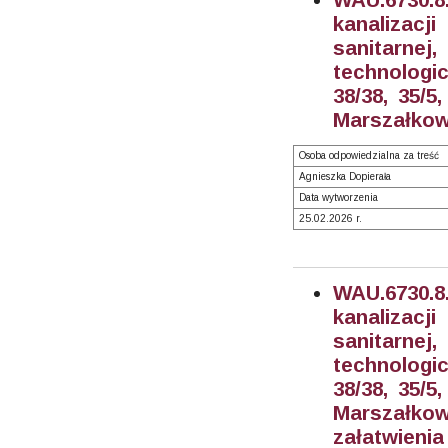
kanalizacji
sanitarne
technologic
38/38, 35/5,
Marszałkows
Osoba odpowiedzialna za treść
Agnieszka Dopierała
Data wytworzenia
25.02.2026 r.
WAU.6730.8.
kanalizacji
sanitarne
technologic
38/38, 35/5,
Marszałkow
załatwienia