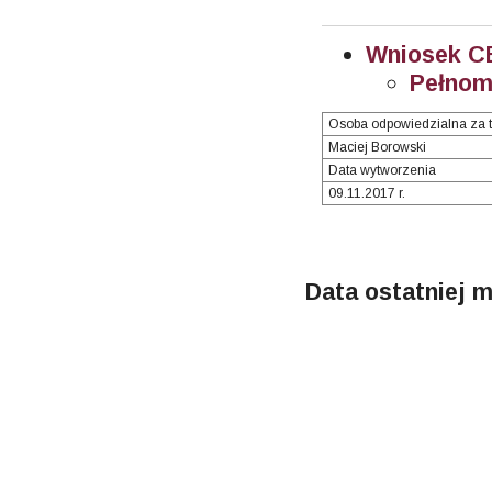
Wniosek C
Pełnom
Osoba odpowiedzialna za t
Maciej Borowski
Data wytworzenia
09.11.2017 r.
Data ostatniej m