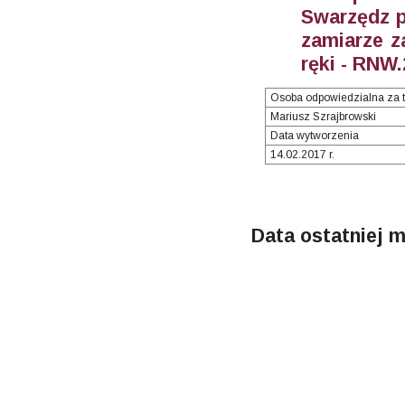
Swarzędz p
zamiarze z
ręki - RNW.
Osoba odpowiedzialna za t
Mariusz Szrajbrowski
Data wytworzenia
14.02.2017 r.
Data ostatniej m