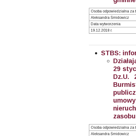
Osoba odpowiedzialna za t
Aleksandra Śmidowicz
Data wytworzenia
19.12.2018 r.
STBS: info
Działaj
29 styc
Dz.U. 
Burmi
publi
umowy 
nieruc
zasobu
Osoba odpowiedzialna za t
Aleksandra Śmidowicz