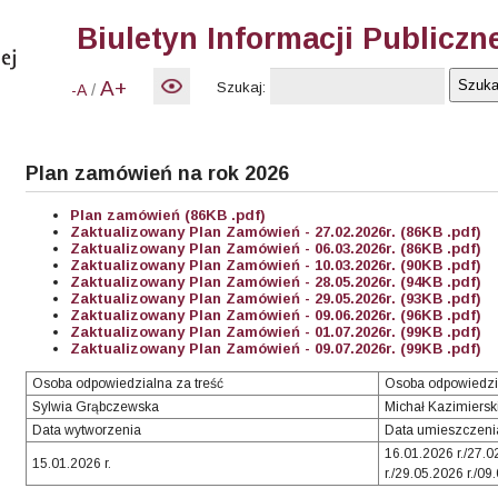
Biuletyn Informacji Publiczn
A+
Szukaj:
/
-A
Plan zamówień na rok 2026
Plan zamówień (86KB .pdf)
Zaktualizowany Plan Zamówień - 27.02.2026r. (86KB .pdf)
Zaktualizowany Plan Zamówień - 06.03.2026r. (86KB .pdf)
Zaktualizowany Plan Zamówień - 10.03.2026r. (90KB .pdf)
Zaktualizowany Plan Zamówień - 28.05.2026r. (94KB .pdf)
Zaktualizowany Plan Zamówień - 29.05.2026r. (93KB .pdf)
Zaktualizowany Plan Zamówień - 09.06.2026r. (96KB .pdf)
Zaktualizowany Plan Zamówień - 01.07.2026r. (99KB .pdf)
Zaktualizowany Plan Zamówień - 09.07.2026r. (99KB .pdf)
Osoba odpowiedzialna za treść
Osoba odpowiedzi
Sylwia Grąbczewska
Michał Kazimiersk
Data wytworzenia
Data umieszczenia
16.01.2026 r./27.0
15.01.2026 r.
r./29.05.2026 r./09