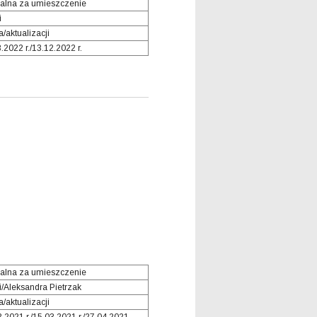
alna za umieszczenie
i
/aktualizacji
.2022 r./13.12.2022 r.
alna za umieszczenie
i/Aleksandra Pietrzak
/aktualizacji