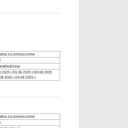
alna za umieszczenie
i
/aktualizacji
3.2025 r./16.06.2025 r./30.06.2025
.08.2025 r./24.09.2025 r.
alna za umieszczenie
i