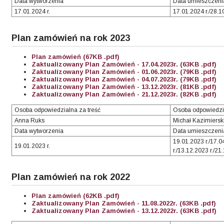
Data wytworzenia
Data umieszczenia
17.01.2024 r.
17.01.2024 r./28.1
Plan zamówień na rok 2023
Plan zamówień (67KB .pdf)
Zaktualizowany Plan Zamówień - 17.04.2023r. (63KB .pdf)
Zaktualizowany Plan Zamówień - 01.06.2023r. (79KB .pdf)
Zaktualizowany Plan Zamówień - 04.07.2023r. (79KB .pdf)
Zaktualizowany Plan Zamówień - 13.12.2023r. (81KB .pdf)
Zaktualizowany Plan Zamówień - 21.12.2023r. (82KB .pdf)
Osoba odpowiedzialna za treść
Osoba odpowiedzi
Anna Ruks
Michał Kazimiersk
Data wytworzenia
Data umieszczenia
19.01.2023 r./17.0
19.01.2023 r.
r./13.12.2023 r./21
Plan zamówień na rok 2022
Plan zamówień (62KB .pdf)
Zaktualizowany Plan Zamówień - 11.08.2022r. (63KB .pdf)
Zaktualizowany Plan Zamówień - 13.12.2022r. (63KB .pdf)