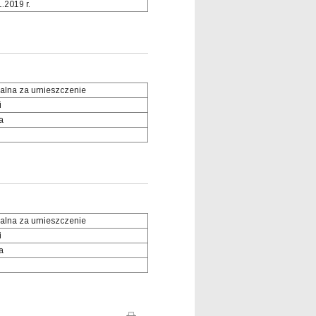
1.2019 r.
alna za umieszczenie
i
a
alna za umieszczenie
i
a