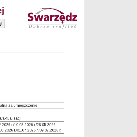
ej
alna za umieszczenie
i
/aktualizacji
2.2026 r./10.03.2026 r./28.05.2026
.06.2026 r./01.07.2026 r./09.07.2026 r.