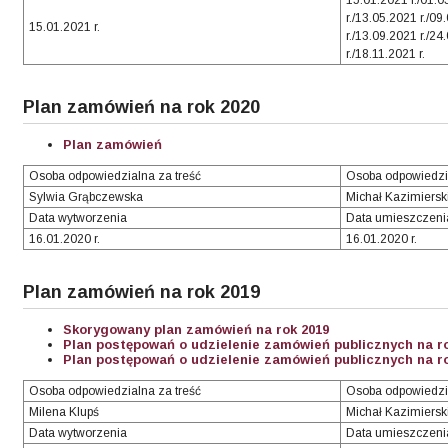
15.01.2021 r./01.0
r./13.05.2021 r./09
15.01.2021 r.
r./13.09.2021 r./24
r./18.11.2021 r.
Plan zamówień na rok 2020
Plan zamówień
Osoba odpowiedzialna za treść
Osoba odpowiedzi
Sylwia Grąbczewska
Michał Kazimiersk
Data wytworzenia
Data umieszczeni
16.01.2020 r.
16.01.2020 r.
Plan zamówień na rok 2019
Skorygowany plan zamówień na rok 2019
Plan postępowań o udzielenie zamówień publicznych na ro
Plan postępowań o udzielenie zamówień publicznych na r
Osoba odpowiedzialna za treść
Osoba odpowiedzi
Milena Klupś
Michał Kazimiersk
Data wytworzenia
Data umieszczenia