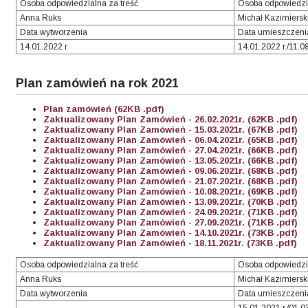
Osoba odpowiedzialna za treść
Osoba odpowiedzi
Anna Ruks
Michał Kazimiersk
Data wytworzenia
Data umieszczenia
14.01.2022 r.
14.01.2022 r./11.08
Plan zamówień na rok 2021
Plan zamówień (62KB .pdf)
Zaktualizowany Plan Zamówień - 26.02.2021r. (62KB .pdf)
Zaktualizowany Plan Zamówień - 15.03.2021r. (67KB .pdf)
Zaktualizowany Plan Zamówień - 06.04.2021r. (65KB .pdf)
Zaktualizowany Plan Zamówień - 27.04.2021r. (66KB .pdf)
Zaktualizowany Plan Zamówień - 13.05.2021r. (66KB .pdf)
Zaktualizowany Plan Zamówień - 09.06.2021r. (68KB .pdf)
Zaktualizowany Plan Zamówień - 21.07.2021r. (68KB .pdf)
Zaktualizowany Plan Zamówień - 10.08.2021r. (69KB .pdf)
Zaktualizowany Plan Zamówień - 13.09.2021r. (70KB .pdf)
Zaktualizowany Plan Zamówień - 24.09.2021r. (71KB .pdf)
Zaktualizowany Plan Zamówień - 27.09.2021r. (71KB .pdf)
Zaktualizowany Plan Zamówień - 14.10.2021r. (73KB .pdf)
Zaktualizowany Plan Zamówień - 18.11.2021r. (73KB .pdf)
Osoba odpowiedzialna za treść
Osoba odpowiedzi
Anna Ruks
Michał Kazimiersk
Data wytworzenia
Data umieszczenia