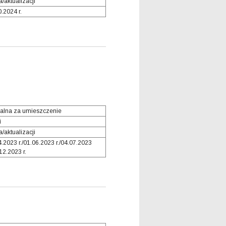
/aktualizacji
0.2024 r.
alna za umieszczenie
i
/aktualizacji
4.2023 r./01.06.2023 r./04.07.2023
.12.2023 r.