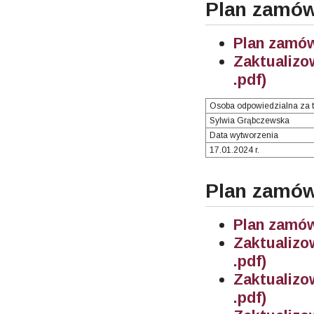
Plan zamów
Plan zamów
Zaktualiz
.pdf)
Osoba odpowiedzialna za t
Sylwia Grąbczewska
Data wytworzenia
17.01.2024 r.
Plan zamów
Plan zamów
Zaktualiz
.pdf)
Zaktualiz
.pdf)