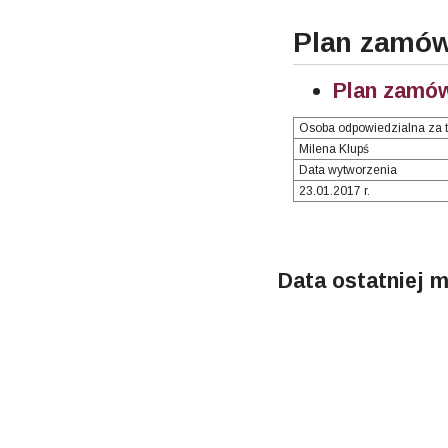
Plan zamów
Plan zamó
Osoba odpowiedzialna za t
Milena Klupś
Data wytworzenia
23.01.2017 r.
Data ostatniej m