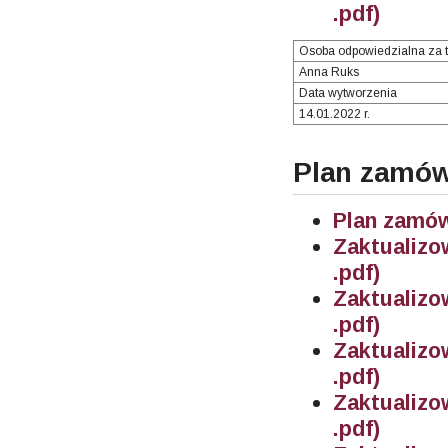
.pdf)
Osoba odpowiedzialna za t
Anna Ruks
Data wytworzenia
14.01.2022 r.
Plan zamów
Plan zamów
Zaktualiz
.pdf)
Zaktualiz
.pdf)
Zaktualiz
.pdf)
Zaktualiz
.pdf)