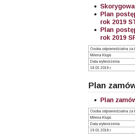
Skorygowan
Plan postę
rok 2019 S
Plan postę
rok 2019 S
Osoba odpowiedzialna za t
Milena Klupś
Data wytworzenia
18.01.2019 r.
Plan zamów
Plan zamó
Osoba odpowiedzialna za t
Milena Klupś
Data wytworzenia
19.01.2018 r.