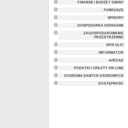
FINANSE I BUDŻET GMINY
FUNDUSZE
WYBORY
GOSPODARKA ODPADAMI
ZAGOSPODAROWANIE
PRZESTRZENNE
SPIS ULIC
INFORMATOR
eURZĄD
PODATKI I OPŁATY ON-LINE
OCHRONA DANYCH OSOBOWYCH
DOSTĘPNOŚĆ