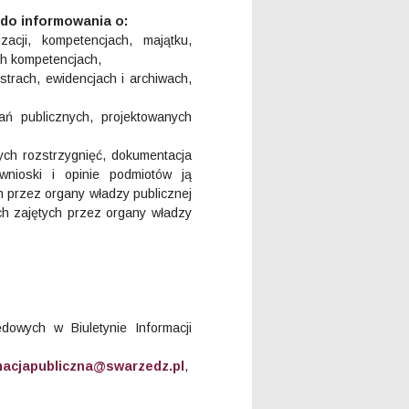
 do informowania o:
zacji, kompetencjach, majątku,
ch kompetencjach,
strach, ewidencjach i archiwach,
ań publicznych, projektowanych
nych rozstrzygnięć, dokumentacja
 wnioski i opinie podmiotów ją
h przez organy władzy publicznej
ch zajętych przez organy władzy
dowych w Biuletynie Informacji
macjapubliczna@swarzedz.pl
,