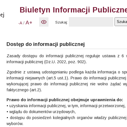
Biuletyn Informacji Publiczn
A+
Szukaj:
/
-A
Dostęp do informacji publicznej
Zasady dostępu do informacji publicznej reguluje ustawa z 6 
informacji publicznej (Dz.U. 2022, poz. 902).
Zgodnie z ustawą udostępnianiu podlega każda informacja o sp
informacji niejawnych (art.5 ust.1). Prawo do informacji publicz
wykonującej prawo do informacji publicznej nie wolno żądać w
faktycznego (art.2).
Prawo do informacji publicznej obejmuje uprawnienia do:
• uzyskania informacji publicznej, w tym, informacji przetworzonej,
• wglądu do dokumentów urzędowych,
• dostępu do posiedzeń kolegialnych organów władzy publiczn
wyborów.