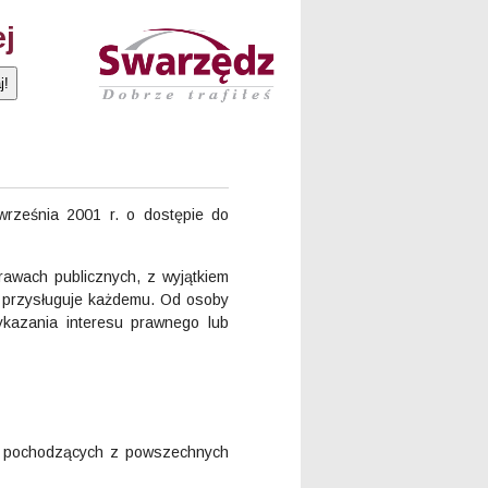
ej
września 2001 r. o dostępie do
rawach publicznych, z wyjątkiem
nej przysługuje każdemu. Od osoby
ykazania interesu prawnego lub
ej pochodzących z powszechnych