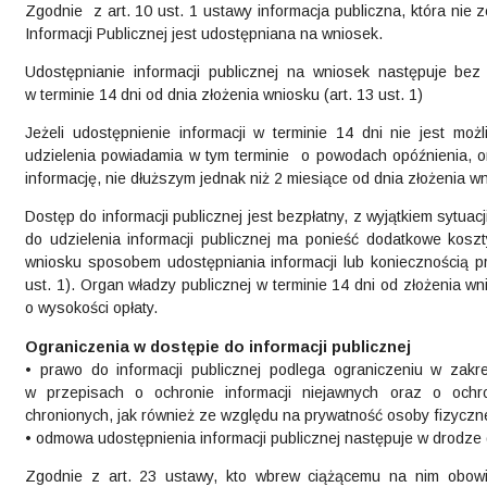
Zgodnie z art. 10 ust. 1 ustawy informacja publiczna, która nie 
Informacji Publicznej jest udostępniana na wniosek.
Udostępnianie informacji publicznej na wniosek następuje bez 
w terminie 14 dni od dnia złożenia wniosku (art. 13 ust. 1)
Jeżeli udostępnienie informacji w terminie 14 dni nie jest moż
udzielenia powiadamia w tym terminie o powodach opóźnienia, or
informację, nie dłuższym jednak niż 2 miesiące od dnia złożenia wni
Dostęp do informacji publicznej jest bezpłatny, z wyjątkiem sytua
do udzielenia informacji publicznej ma ponieść dodatkowe ko
wniosku sposobem udostępniania informacji lub koniecznością prz
ust. 1). Organ władzy publicznej w terminie 14 dni od złożenia
o wysokości opłaty.
Ograniczenia w dostępie do informacji publicznej
• prawo do informacji publicznej podlega ograniczeniu w zakr
w przepisach o ochronie informacji niejawnych oraz o ochr
chronionych, jak również ze względu na prywatność osoby fizycznej
• odmowa udostępnienia informacji publicznej następuje w drodze d
Zgodnie z art. 23 ustawy, kto wbrew ciążącemu na nim obowią