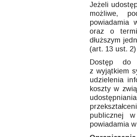
Jeżeli udostęp
możliwe, po
powiadamia 
oraz o termi
dłuższym jedn
(art. 13 ust. 2)
Dostęp do i
z wyjątkiem s
udzielenia in
koszty w zwi
udostępnia
przekształceni
publicznej 
powiadamia wn