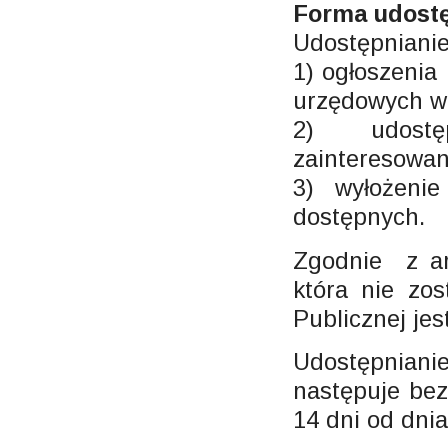
Forma udostę
Udostępnianie
1) ogłoszenia
urzędowych w B
2) udostę
zainteresowa
3) wyłożeni
dostępnych.
Zgodnie z art
która nie zos
Publicznej je
Udostępnian
następuje bez
14 dni od dnia