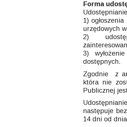
Forma udostę
Udostępnianie
1) ogłoszenia
urzędowych w B
2) udostę
zainteresowa
3) wyłożeni
dostępnych.
Zgodnie z art
która nie zos
Publicznej je
Udostępnian
następuje bez
14 dni od dnia