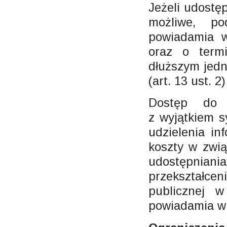
Jeżeli udostęp
możliwe, po
powiadamia 
oraz o termi
dłuższym jedn
(art. 13 ust. 2)
Dostęp do i
z wyjątkiem s
udzielenia in
koszty w zwi
udostępnia
przekształceni
publicznej 
powiadamia wn