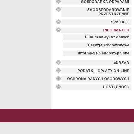
GOSPODARKA ODPADAMI
ZAGOSPODAROWANIE
PRZESTRZENNE
SPIS ULIC
INFORMATOR
Publiczny wykaz danych
Decyzje środowiskowe
Informacje nieudostępnione
eURZĄD
PODATKI I OPŁATY ON-LINE
OCHRONA DANYCH OSOBOWYCH
DOSTĘPNOŚĆ