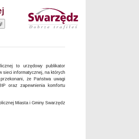
ej
znej to urzędowy publikator
 sieci informatycznej, na których
o przekonani, że Państwa uwagi
BIP oraz zapewnienia komfortu
blicznej Miasta i Gminy Swarzędz