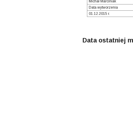
Michał Marciniak
Data wytworzenia
01.12.2015 r.
Data ostatniej m