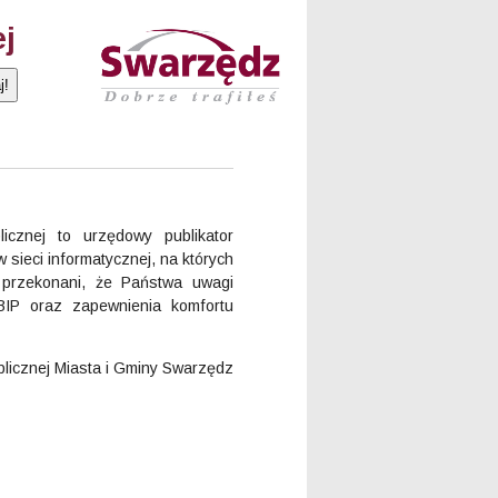
ej
znej to urzędowy publikator
 sieci informatycznej, na których
o przekonani, że Państwa uwagi
BIP oraz zapewnienia komfortu
blicznej Miasta i Gminy Swarzędz