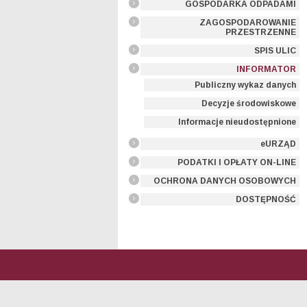
GOSPODARKA ODPADAMI
ZAGOSPODAROWANIE
PRZESTRZENNE
SPIS ULIC
INFORMATOR
Publiczny wykaz danych
Decyzje środowiskowe
Informacje nieudostępnione
eURZĄD
PODATKI I OPŁATY ON-LINE
OCHRONA DANYCH OSOBOWYCH
DOSTĘPNOŚĆ