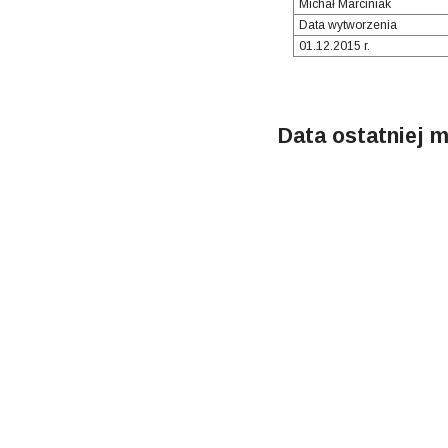
Michał Marciniak
Data wytworzenia
01.12.2015 r.
Data ostatniej m