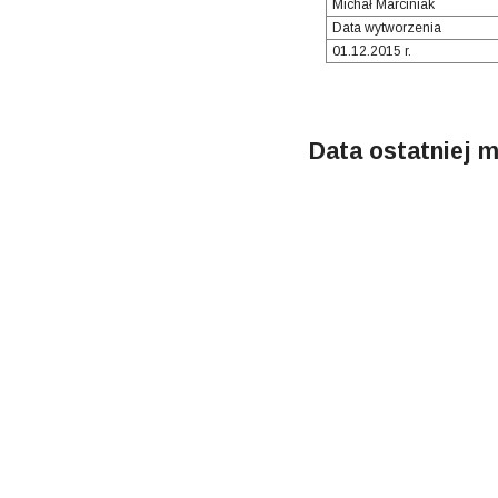
Michał Marciniak
Data wytworzenia
01.12.2015 r.
Data ostatniej m