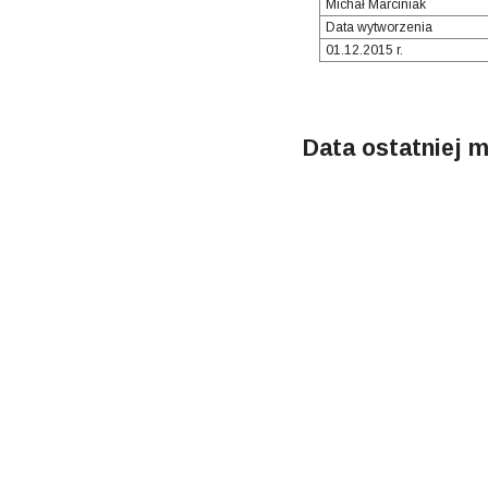
Michał Marciniak
Data wytworzenia
01.12.2015 r.
Data ostatniej m