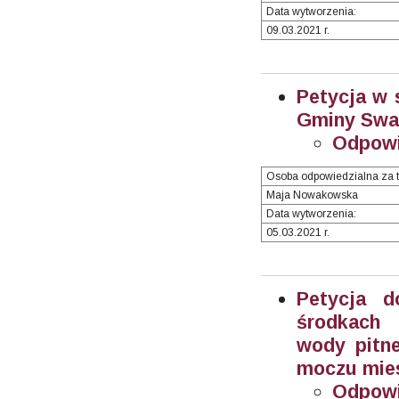
Data wytworzenia:
09.03.2021 r.
Petycja w 
Gminy Swar
Odpowi
Osoba odpowiedzialna za t
Maja Nowakowska
Data wytworzenia:
05.03.2021 r.
Petycja d
środkach 
wody pitne
moczu mies
Odpowi