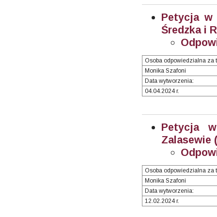
Petycja w 
Średzka i 
Odpowi
Osoba odpowiedzialna za t
Monika Szafoni
Data wytworzenia:
04.04.2024 r.
Petycja 
Zalasewie 
Odpowi
Osoba odpowiedzialna za t
Monika Szafoni
Data wytworzenia:
12.02.2024 r.