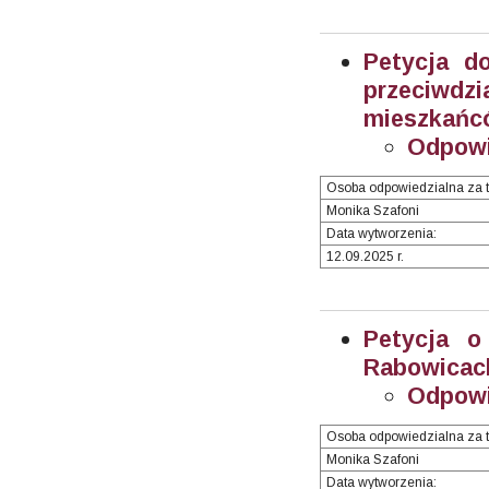
Petycja d
przeciwd
mieszkańcó
Odpowi
Osoba odpowiedzialna za t
Monika Szafoni
Data wytworzenia:
12.09.2025 r.
Petycja o
Rabowicach
Odpowi
Osoba odpowiedzialna za t
Monika Szafoni
Data wytworzenia: