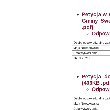
Petycja w 
Gminy Swa
.pdf)
Odpowi
Osoba odpowiedzialna za t
Maja Nowakowska
Data wytworzenia:
26.03.2021 r.
Petycja do
(406KB .pd
Odpowi
Osoba odpowiedzialna za t
Maja Nowakowska
Data wytworzenia: