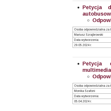
Petycja d
autobusowe
Odpowi
Osoba odpowiedzialna za t
Mariusz Szrajbrowski
Data wytworzenia:
29.05.2024 r.
Petycja d
multimedia
Odpowi
Osoba odpowiedzialna za t
Monika Szafoni
Data wytworzenia:
05.04.2024 r.