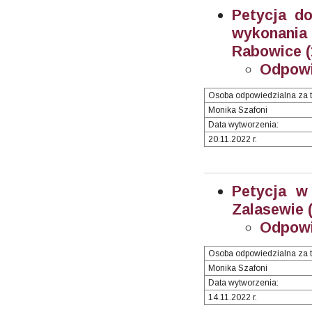
Petycja do
wykonania 
Rabowice (
Odpowi
Osoba odpowiedzialna za t
Monika Szafoni
Data wytworzenia:
20.11.2022 r.
Petycja w
Zalasewie 
Odpowi
Osoba odpowiedzialna za t
Monika Szafoni
Data wytworzenia:
14.11.2022 r.