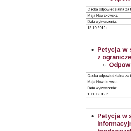
Osoba odpowiedzialna za t
Maja Nowakowska
Data wytworzenia:
15.10.2019 r.
Petycja w 
z ogranicz
Odpow
Osoba odpowiedzialna za t
Maja Nowakowska
Data wytworzenia:
10.10.2019 r.
Petycja w 
informacy