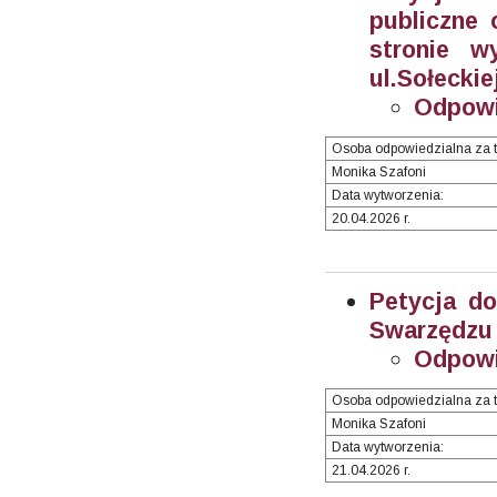
publiczne 
stronie w
ul.Sołeckie
Odpowi
Osoba odpowiedzialna za t
Monika Szafoni
Data wytworzenia:
20.04.2026 r.
Petycja d
Swarzędzu 
Odpowi
Osoba odpowiedzialna za t
Monika Szafoni
Data wytworzenia:
21.04.2026 r.