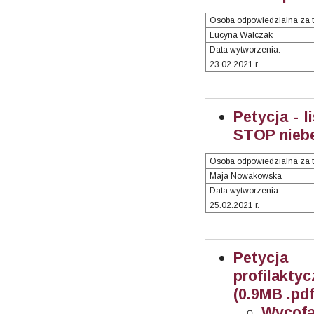
Osoba odpowiedzialna za t
Lucyna Walczak
Data wytworzenia:
23.02.2021 r.
Petycja - 
STOP niebe
Osoba odpowiedzialna za t
Maja Nowakowska
Data wytworzenia:
25.02.2021 r.
Petycja
profilakty
(0.9MB .pdf
Wycofan