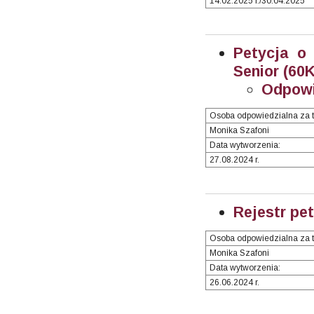
14.02.2025 r./30.04.2025
Petycja o
Senior (60K
Odpowi
Osoba odpowiedzialna za t
Monika Szafoni
Data wytworzenia:
27.08.2024 r.
Rejestr pet
Osoba odpowiedzialna za t
Monika Szafoni
Data wytworzenia:
26.06.2024 r.