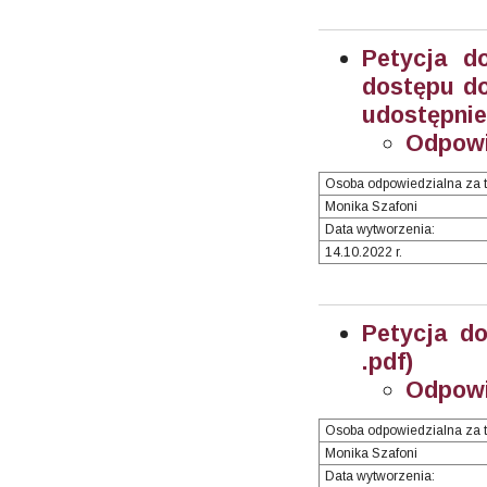
Petycja d
dostępu do
udostępnien
Odpowi
Osoba odpowiedzialna za t
Monika Szafoni
Data wytworzenia:
14.10.2022 r.
Petycja do
.pdf)
Odpowi
Osoba odpowiedzialna za t
Monika Szafoni
Data wytworzenia: