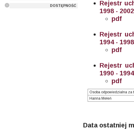
Rejestr u
DOSTĘPNOŚĆ
1998 - 200
pdf
Rejestr uc
1994 - 199
pdf
Rejestr uc
1990 - 199
pdf
Osoba odpowiedzialna za t
Hanna Mełeń
Data ostatniej m