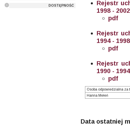
Rejestr u
DOSTĘPNOŚĆ
1998 - 200
pdf
Rejestr uc
1994 - 199
pdf
Rejestr uc
1990 - 199
pdf
Osoba odpowiedzialna za t
Hanna Mełeń
Data ostatniej m