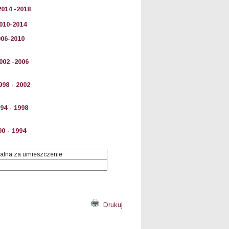
014 -2018
010-2014
06-2010
002 -2006
998 - 2002
94 - 1998
0 - 1994
alna za umieszczenie
Drukuj