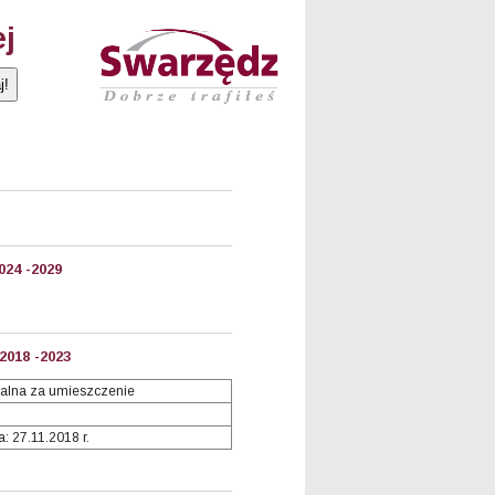
ej
024 -2029
2018 -2023
alna za umieszczenie
: 27.11.2018 r.