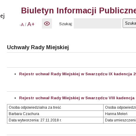
Biuletyn Informacji Publiczn
A+
Szukaj:
/
-A
Uchwały Rady Miejskiej
Rejestr uchwał Rady Miejskiej w Swarzędzu IX kadencja 2
Rejestr uchwał Rady Miejskiej w Swarzędzu VIII kadencja 
Osoba odpowiedzialna za treść
Osoba odpowiedzi
Barbara Czachura
Hanna Mełeń
Data wytworzenia: 27.11.2018 r.
Data umieszczenia