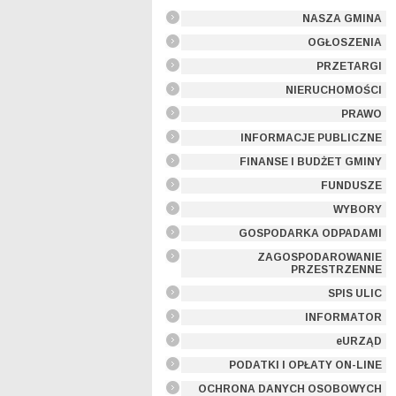
NASZA GMINA
OGŁOSZENIA
PRZETARGI
NIERUCHOMOŚCI
PRAWO
INFORMACJE PUBLICZNE
FINANSE I BUDŻET GMINY
FUNDUSZE
WYBORY
GOSPODARKA ODPADAMI
ZAGOSPODAROWANIE
PRZESTRZENNE
SPIS ULIC
INFORMATOR
eURZĄD
PODATKI I OPŁATY ON-LINE
OCHRONA DANYCH OSOBOWYCH