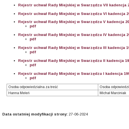
Rejestr uchwał Rady Miejskiej w Swarzędzu VII kadencja 2
Rejestr uchwał Rady Miejskiej w Swarzędzu VI kadencja 2
Rejestr uchwał Rady Miejskiej
w Swarzędzu V kadencja
20
pdf
Rejestr uchwał
Rady Miejskiej
w Swarzędzu
IV kadencja
2
pdf
Rejestr uchwał
Rady Miejskiej
w Swarzędzu
III kadencja
1
pdf
Rejestr uchwał
Rady Miejskiej
w Swarzędzu
II kadencja
19
pdf
Rejestr uchwał Rady Miejskiej w Swarzędzu I kadencja 199
pdf
Osoba odpowiedzialna za treść
Osoba odpowiedzi
Hanna Mełeń
Michał Marciniak
Data ostatniej modyfikacji strony:
27-06-2024