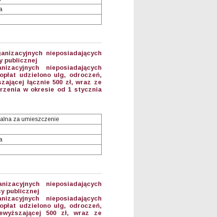
a
anizacyjnych nieposiadających
 publicznej
anizacyjnych nieposiadających
płat udzielono ulg, odroczeń,
ającej łącznie 500 zł, wraz ze
zenia w okresie od 1 stycznia
alna za umieszczenie
a
anizacyjnych nieposiadających
y publicznej
anizacyjnych nieposiadających
płat udzielono ulg, odroczeń,
ewyższającej 500 zł, wraz ze