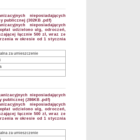
anizacyjnych nieposiadających
 publicznej (302KB .pdf)
anizacyjnych nieposiadających
płat udzielono ulg, odroczeń,
ającej łącznie 500 zł, wraz ze
zenia w okresie od 1 stycznia
alna za umieszczenie
i
a
anizacyjnych nieposiadających
 publicznej (286KB .pdf)
anizacyjnych nieposiadających
płat udzielono ulg, odroczeń,
ającej łącznie 500 zł, wraz ze
zenia w okresie od 1 stycznia
alna za umieszczenie
i