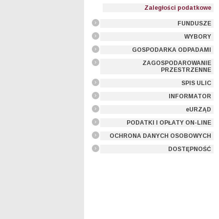
Zaległości podatkowe
FUNDUSZE
WYBORY
GOSPODARKA ODPADAMI
ZAGOSPODAROWANIE
PRZESTRZENNE
SPIS ULIC
INFORMATOR
eURZĄD
PODATKI I OPŁATY ON-LINE
OCHRONA DANYCH OSOBOWYCH
DOSTĘPNOŚĆ