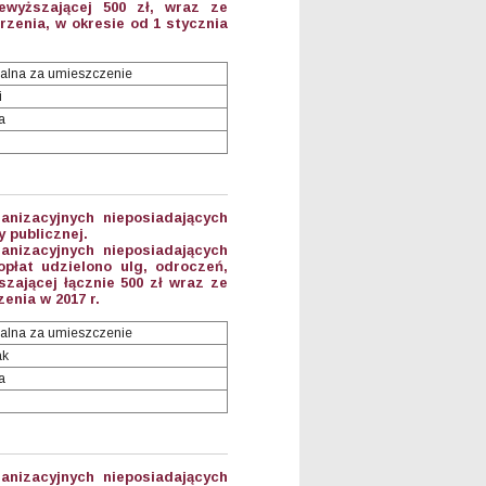
ewyższającej 500 zł, wraz ze
enia, w okresie od 1 stycznia
alna za umieszczenie
i
a
anizacyjnych nieposiadających
 publicznej.
anizacyjnych nieposiadających
płat udzielono ulg, odroczeń,
zającej łącznie 500 zł wraz ze
nia w 2017 r.
alna za umieszczenie
ak
a
anizacyjnych nieposiadających