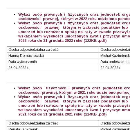
Wykaz osób prawnych i fizycznych oraz jednostek org
osobowości prawnej, którym w 2022 roku udzielono pomocy
Wykaz osób prawnych i fizycznych oraz jednostek org
osobowości prawnej, którym w zakresie podatków lub o
umorzeń lub rozłożono spłatę na raty w kwocie przewyższ
wskazaniem wysokości umorzonych kwot i przyczyn umor
2022 roku do 31 grudnia 2022 roku (122KB .pdf)
Osoba odpowiedzialna za treść
Osoba odpowiedzi
Hanna Domachowska
Michał Kazimiersk
Data wytworzenia
Data umieszczeni
26.04.2023 r.
28.04.2023 r.
Wykaz osób fizycznych i prawnych oraz jednostek org
osobowości prawnej, którym w 2021 roku udzielono pomocy
Wykaz osób prawnych i fizycznych oraz jednostek org
osobowości prawnej, którym w zakresie podatków lub o
umorzeń lub rozłożono spłatę na raty w kwocie przewyższ
wskazaniem wysokości umorzonych kwot i przyczyn umor
2021 roku do 31 grudnia 2021 roku (124KB .pdf)
Osoba odpowiedzialna za treść
Osoba odpowiedzi
Renata Jankowiak
Michał Kazimiersk