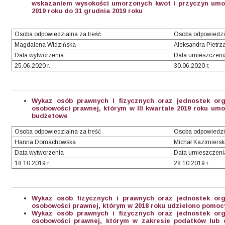
wskazaniem wysokości umorzonych kwot i przyczyn umor
2019 roku do 31 grudnia 2019 roku
Osoba odpowiedzialna za treść
Osoba odpowiedzi
Magdalena Widzińska
Aleksandra Pietrz
Data wytworzenia
Data umieszczeni
25.06.2020 r.
30.06.2020 r.
Wykaz osób prawnych i fizycznych oraz jednostek org
osobowości prawnej, którym w III kwartale 2019 roku um
budżetowe
Osoba odpowiedzialna za treść
Osoba odpowiedzi
Hanna Domachowska
Michał Kazimiersk
Data wytworzenia
Data umieszczeni
18.10.2019 r.
28.10.2019 r.
Wykaz osób fizycznych i prawnych oraz jednostek org
osobowości prawnej, którym w 2018 roku udzielono pomocy
Wykaz osób prawnych i fizycznych oraz jednostek org
osobowości prawnej, którym w zakresie podatków lub o