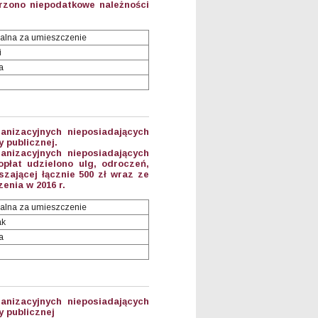
rzono niepodatkowe należności
alna za umieszczenie
i
a
anizacyjnych nieposiadających
 publicznej.
anizacyjnych nieposiadających
płat udzielono ulg, odroczeń,
zającej łącznie 500 zł wraz ze
nia w 2016 r.
alna za umieszczenie
ak
a
anizacyjnych nieposiadających
 publicznej