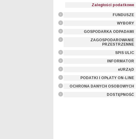
Zaległości podatkowe
FUNDUSZE
WYBORY
GOSPODARKA ODPADAMI
ZAGOSPODAROWANIE
PRZESTRZENNE
SPIS ULIC
INFORMATOR
eURZĄD
PODATKI I OPŁATY ON-LINE
OCHRONA DANYCH OSOBOWYCH
DOSTĘPNOŚĆ