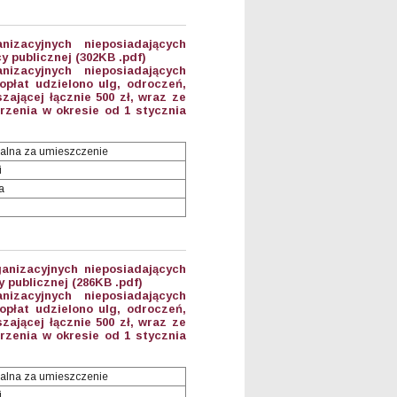
anizacyjnych nieposiadających
 publicznej (302KB .pdf)
anizacyjnych nieposiadających
płat udzielono ulg, odroczeń,
ającej łącznie 500 zł, wraz ze
zenia w okresie od 1 stycznia
alna za umieszczenie
i
a
anizacyjnych nieposiadających
 publicznej (286KB .pdf)
anizacyjnych nieposiadających
płat udzielono ulg, odroczeń,
ającej łącznie 500 zł, wraz ze
zenia w okresie od 1 stycznia
alna za umieszczenie
i