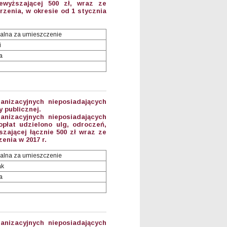
ewyższającej 500 zł, wraz ze
enia, w okresie od 1 stycznia
alna za umieszczenie
i
a
anizacyjnych nieposiadających
 publicznej.
anizacyjnych nieposiadających
płat udzielono ulg, odroczeń,
zającej łącznie 500 zł wraz ze
nia w 2017 r.
alna za umieszczenie
ak
a
anizacyjnych nieposiadających