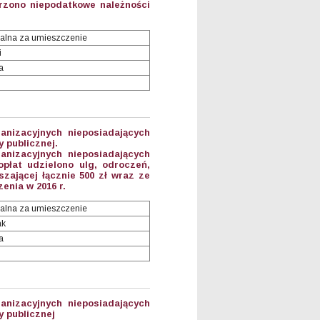
rzono niepodatkowe należności
alna za umieszczenie
i
a
anizacyjnych nieposiadających
 publicznej.
anizacyjnych nieposiadających
płat udzielono ulg, odroczeń,
zającej łącznie 500 zł wraz ze
nia w 2016 r.
alna za umieszczenie
ak
a
anizacyjnych nieposiadających
 publicznej