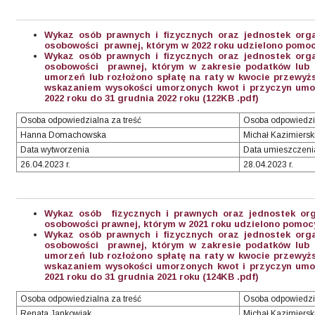
Wykaz osób prawnych i fizycznych oraz jednostek org
osobowości prawnej, którym w 2022 roku udzielono pomocy
Wykaz osób prawnych i fizycznych oraz jednostek org
osobowości prawnej, którym w zakresie podatków lub o
umorzeń lub rozłożono spłatę na raty w kwocie przewyższ
wskazaniem wysokości umorzonych kwot i przyczyn umor
2022 roku do 31 grudnia 2022 roku (122KB .pdf)
Osoba odpowiedzialna za treść
Osoba odpowiedzi
Hanna Domachowska
Michał Kazimiersk
Data wytworzenia
Data umieszczeni
26.04.2023 r.
28.04.2023 r.
Wykaz osób fizycznych i prawnych oraz jednostek org
osobowości prawnej, którym w 2021 roku udzielono pomocy
Wykaz osób prawnych i fizycznych oraz jednostek org
osobowości prawnej, którym w zakresie podatków lub o
umorzeń lub rozłożono spłatę na raty w kwocie przewyższ
wskazaniem wysokości umorzonych kwot i przyczyn umor
2021 roku do 31 grudnia 2021 roku (124KB .pdf)
Osoba odpowiedzialna za treść
Osoba odpowiedzi
Renata Jankowiak
Michał Kazimiersk