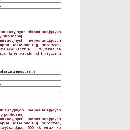
a
anizacyjnych nieposiadających
 publicznej
anizacyjnych nieposiadających
płat udzielono ulg, odroczeń,
ającej łącznie 500 zł, wraz ze
zenia w okresie od 1 stycznia
alna za umieszczenie
a
anizacyjnych nieposiadających
y publicznej
anizacyjnych nieposiadających
płat udzielono ulg, odroczeń,
ewyższającej 500 zł, wraz ze