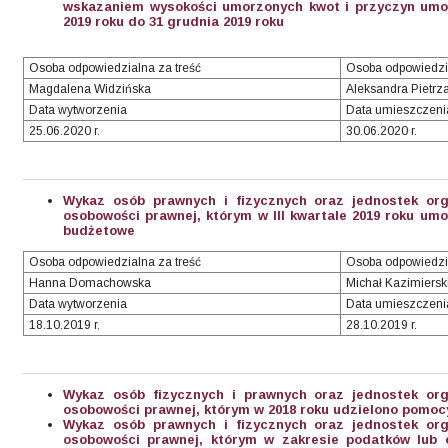
wskazaniem wysokości umorzonych kwot i przyczyn umor
2019 roku do 31 grudnia 2019 roku
Osoba odpowiedzialna za treść
Osoba odpowiedzi
Magdalena Widzińska
Aleksandra Pietrz
Data wytworzenia
Data umieszczeni
25.06.2020 r.
30.06.2020 r.
Wykaz osób prawnych i fizycznych oraz jednostek org
osobowości prawnej, którym w III kwartale 2019 roku um
budżetowe
Osoba odpowiedzialna za treść
Osoba odpowiedzi
Hanna Domachowska
Michał Kazimiersk
Data wytworzenia
Data umieszczeni
18.10.2019 r.
28.10.2019 r.
Wykaz osób fizycznych i prawnych oraz jednostek org
osobowości prawnej, którym w 2018 roku udzielono pomocy
Wykaz osób prawnych i fizycznych oraz jednostek org
osobowości prawnej, którym w zakresie podatków lub o