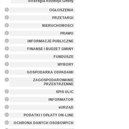
Strategia Rozwoju Gminy
OGŁOSZENIA
PRZETARGI
NIERUCHOMOŚCI
PRAWO
INFORMACJE PUBLICZNE
FINANSE I BUDŻET GMINY
FUNDUSZE
WYBORY
GOSPODARKA ODPADAMI
ZAGOSPODAROWANIE
PRZESTRZENNE
SPIS ULIC
INFORMATOR
eURZĄD
PODATKI I OPŁATY ON-LINE
OCHRONA DANYCH OSOBOWYCH