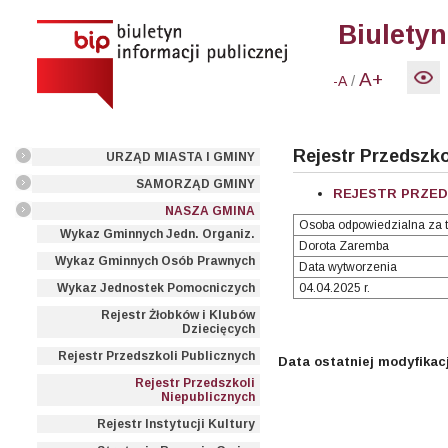
Biuletyn
A+
/
-A
Rejestr Przedszko
URZĄD MIASTA I GMINY
SAMORZĄD GMINY
REJESTR PRZEDS
NASZA GMINA
Osoba odpowiedzialna za t
Wykaz Gminnych Jedn. Organiz.
Dorota Zaremba
Wykaz Gminnych Osób Prawnych
Data wytworzenia
Wykaz Jednostek Pomocniczych
04.04.2025 r.
Rejestr Żłobków i Klubów
Dziecięcych
Rejestr Przedszkoli Publicznych
Data ostatniej modyfikacj
Rejestr Przedszkoli
Niepublicznych
Rejestr Instytucji Kultury