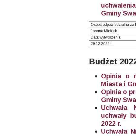
uchwalenia
Gminy Swar
Osoba odpowiedzialna za t
Joanna Mieloch
Data wytworzenia
29.12.2022 r.
Budżet 202
Opinia o 
Miasta i G
Opinia o p
Gminy Swar
Uchwała N
uchwały b
2022 r.
Uchwała N