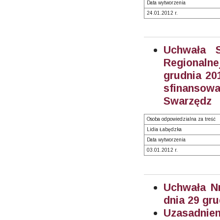
Data wytworzenia
24.01.2012 r.
Uchwała S
Regionaln
grudnia 20
sfinanso
Swarzędz
Osoba odpowiedzialna za treść
Lidia Łabędzka
Data wytworzenia
03.01.2012 r.
Uchwała Nr
dnia 29 gru
Uzasadnien