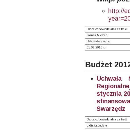
http://
year=2
Osoba odpowiedzialna za treść
Joanna Mieloch
Data wytworzenia
01.02.2013 r.
Budżet 201
Uchwała S
Regionalne
stycznia 20
sfinanso
Swarzędz
Osoba odpowiedzialna za treść
Lidia Łabędzka