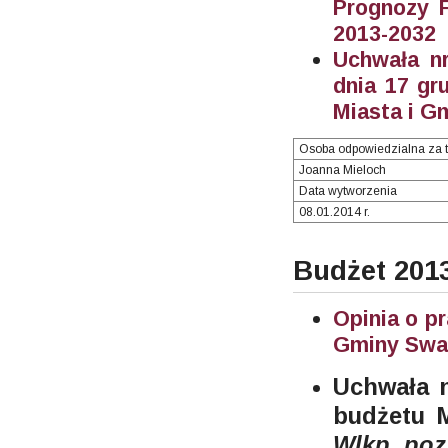
Prognozy F
2013-2032
Uchwała nr
dnia 17 gr
Miasta i G
Osoba odpowiedzialna za t
Joanna Mieloch
Data wytworzenia
08.01.2014 r.
Budżet 201
Opinia o p
Gminy Swa
Uchwała 
budżetu 
Wlkp. poz.