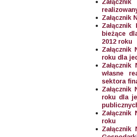
Załączn
realizowan
Załącznik N
Załącznik
bieżące
dl
2012 roku
Załącznik 
roku dla j
Załącznik
własne re
sektora fi
Załącznik 
roku dla j
publicznyc
Załącznik 
roku
Załącznik
Gospodar