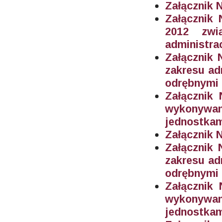
Załącznik 
Załącznik
2012 zwi
administra
Załącznik 
zakresu ad
odrębnymi 
Załącznik
wykonywa
jednostkam
Załącznik N
Załącznik 
zakresu ad
odrębnymi 
Załącznik
wykonywa
jednostkam