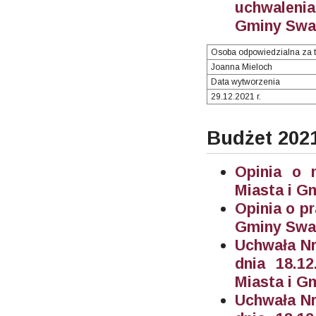
uchwalenia
Gminy Swar
Osoba odpowiedzialna za t
Joanna Mieloch
Data wytworzenia
29.12.2021 r.
Budżet 202
Opinia o 
Miasta i G
Opinia o p
Gminy Swar
Uchwała Nr
dnia 18.1
Miasta i G
Uchwała Nr