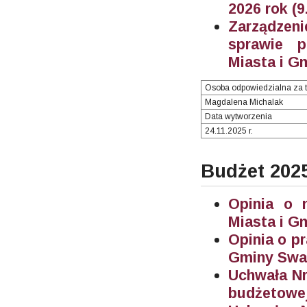
2026 rok (9
Zarządzeni
sprawie p
Miasta i G
Osoba odpowiedzialna za t
Magdalena Michalak
Data wytworzenia
24.11.2025 r.
Budżet 202
Opinia o 
Miasta i G
Opinia o p
Gminy Swar
Uchwała Nr
budżetowej