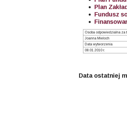
Plan Zakł
Fundusz so
Finansowan
Osoba odpowiedzialna za t
Joanna Mieloch
Data wytworzenia
08.01.2010 r.
Data ostatniej m