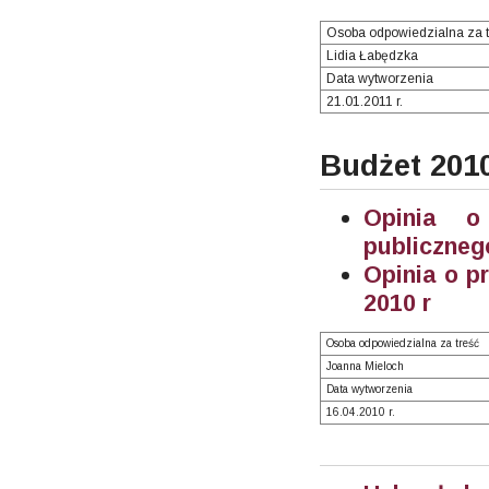
Osoba odpowiedzialna za t
Lidia Łabędzka
Data wytworzenia
21.01.2011 r.
Budżet 201
Opinia o
publiczneg
Opinia o p
2010 r
Osoba odpowiedzialna za treść
Joanna Mieloch
Data wytworzenia
16.04.2010 r.