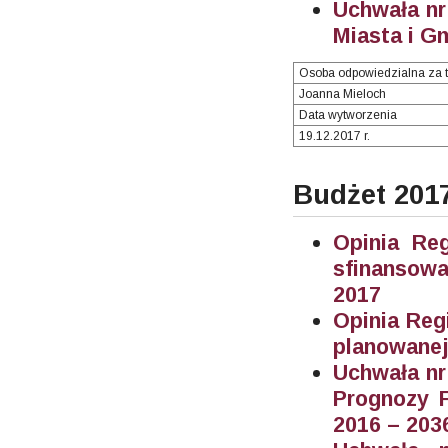
Uchwała nr
Miasta i G
Osoba odpowiedzialna za t
Joanna Mieloch
Data wytworzenia
19.12.2017 r.
Budżet 201
Opinia Re
sfinansowa
2017
Opinia Reg
planowane
Uchwała nr
Prognozy F
2016 – 203