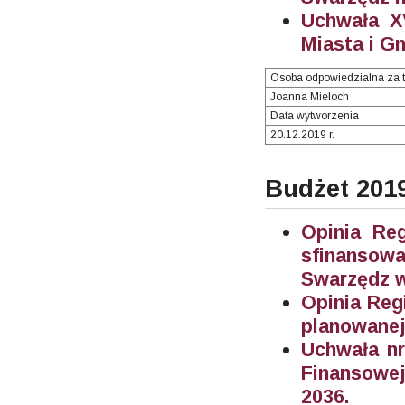
Uchwała X
Miasta i G
Osoba odpowiedzialna za t
Joanna Mieloch
Data wytworzenia
20.12.2019 r.
Budżet 201
Opinia Re
sfinanso
Swarzędz w
Opinia Reg
planowanej
Uchwała nr
Finansowe
2036.