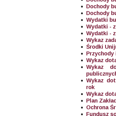
Dochody bu
Dochody bu
Wydatki bu
Wydatki - 
Wydatki - 
Wykaz zada
Środki Unij
Przychody 
Wykaz dota
Wykaz do
publicznyc
Wykaz dot
rok
Wykaz dot
Plan Zakł
Ochrona Ś
Fundusz s