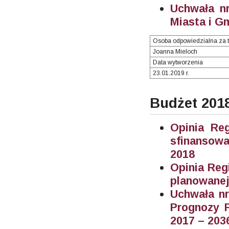
Uchwała nr
Miasta i G
Osoba odpowiedzialna za t
Joanna Mieloch
Data wytworzenia
23.01.2019 r.
Budżet 201
Opinia Re
sfinansowa
2018
Opinia Reg
planowane
Uchwała nr
Prognozy F
2017 – 203