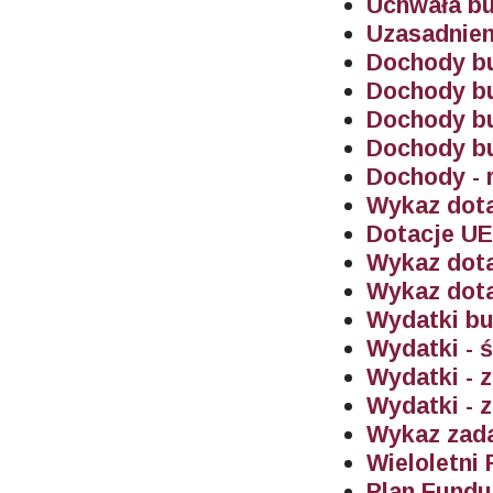
Uchwała bu
Uzasadnien
Dochody bu
Dochody bu
Dochody bu
Dochody bu
Dochody - 
Wykaz dota
Dotacje U
Wykaz dota
Wykaz dot
Wydatki bu
Wydatki - 
Wydatki - 
Wydatki - 
Wykaz zada
Wieloletni
Plan Fund