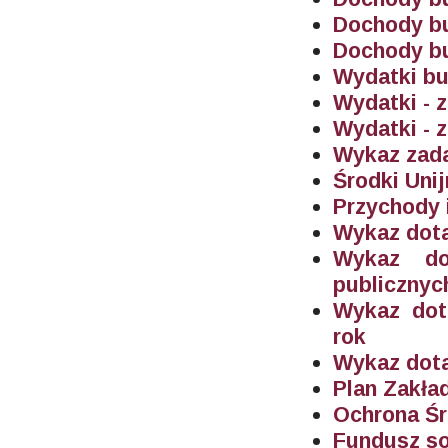
Dochody bu
Dochody bu
Wydatki bu
Wydatki - 
Wydatki - 
Wykaz zada
Środki Unij
Przychody 
Wykaz dota
Wykaz do
publicznyc
Wykaz dot
rok
Wykaz dot
Plan Zakł
Ochrona Ś
Fundusz s