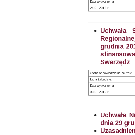
Data wytworzenia
24.01.2012 r.
Uchwała S
Regionaln
grudnia 20
sfinanso
Swarzędz
Osoba odpowiedzialna za treść
Lidia Łabędzka
Data wytworzenia
03.01.2012 r.
Uchwała Nr
dnia 29 gru
Uzasadnien