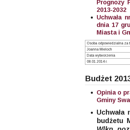
Prognozy F
2013-2032
Uchwała nr
dnia 17 gr
Miasta i G
Osoba odpowiedzialna za t
Joanna Mieloch
Data wytworzenia
08.01.2014 r.
Budżet 201
Opinia o p
Gminy Swa
Uchwała 
budżetu 
Wlkp. poz.