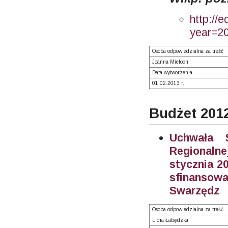
http://
year=2
Osoba odpowiedzialna za treść
Joanna Mieloch
Data wytworzenia
01.02.2013 r.
Budżet 201
Uchwała S
Regionalne
stycznia 20
sfinanso
Swarzędz
Osoba odpowiedzialna za treść
Lidia Łabędzka