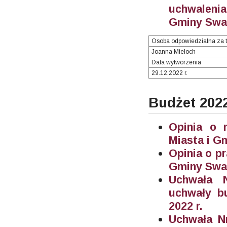
uchwalenia
Gminy Swar
Osoba odpowiedzialna za t
Joanna Mieloch
Data wytworzenia
29.12.2022 r.
Budżet 202
Opinia o 
Miasta i G
Opinia o p
Gminy Swar
Uchwała N
uchwały b
2022 r.
Uchwała N