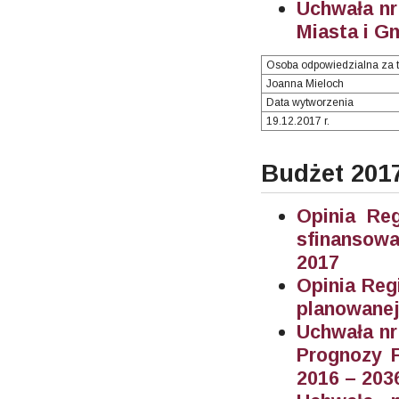
Uchwała nr
Miasta i G
Osoba odpowiedzialna za t
Joanna Mieloch
Data wytworzenia
19.12.2017 r.
Budżet 201
Opinia Re
sfinansowa
2017
Opinia Reg
planowane
Uchwała nr
Prognozy F
2016 – 203