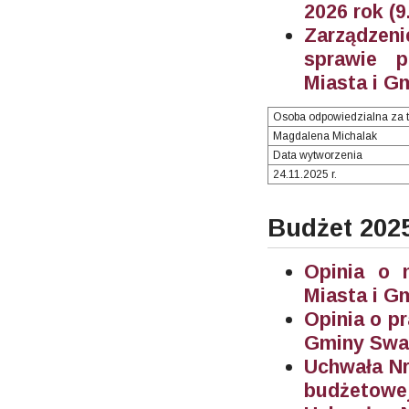
2026 rok (9
Zarządzeni
sprawie p
Miasta i G
Osoba odpowiedzialna za t
Magdalena Michalak
Data wytworzenia
24.11.2025 r.
Budżet 202
Opinia o 
Miasta i G
Opinia o p
Gminy Swar
Uchwała Nr
budżetowej