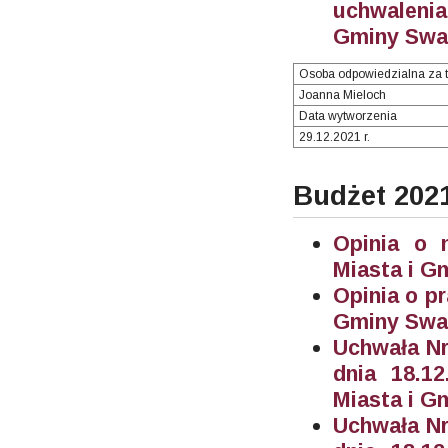
uchwalenia
Gminy Swar
Osoba odpowiedzialna za t
Joanna Mieloch
Data wytworzenia
29.12.2021 r.
Budżet 202
Opinia o 
Miasta i G
Opinia o p
Gminy Swar
Uchwała Nr
dnia 18.1
Miasta i G
Uchwała Nr