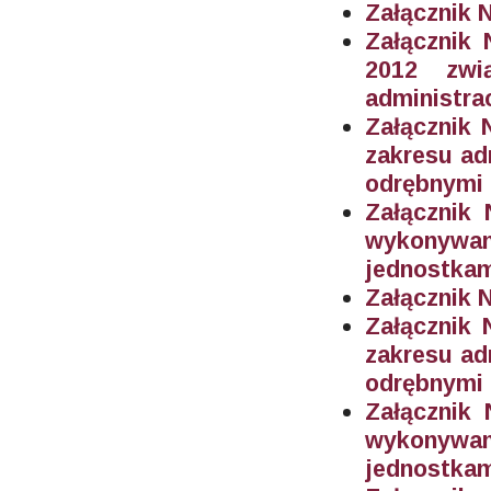
Załącznik 
Załącznik
2012 zwi
administra
Załącznik 
zakresu ad
odrębnymi 
Załącznik
wykonywa
jednostkam
Załącznik N
Załącznik 
zakresu ad
odrębnymi 
Załącznik
wykonywa
jednostkam