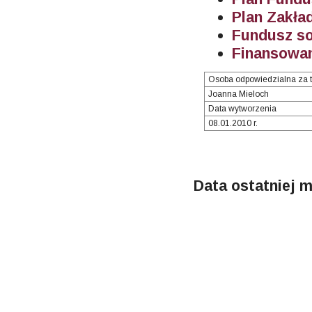
Plan Zakł
Fundusz so
Finansowan
Osoba odpowiedzialna za t
Joanna Mieloch
Data wytworzenia
08.01.2010 r.
Data ostatniej m