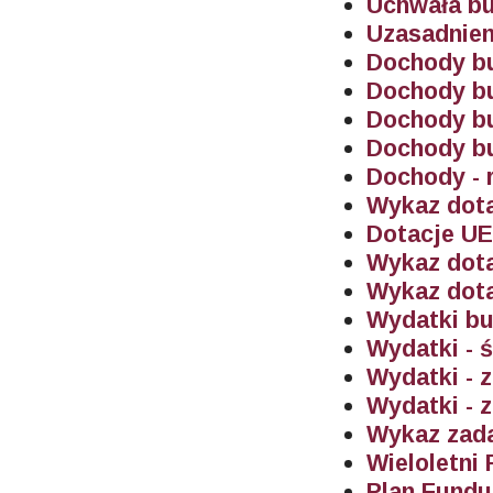
Uchwała bu
Uzasadnien
Dochody bu
Dochody bu
Dochody bu
Dochody bu
Dochody - 
Wykaz dota
Dotacje U
Wykaz dota
Wykaz dot
Wydatki bu
Wydatki - 
Wydatki - 
Wydatki - 
Wykaz zada
Wieloletni
Plan Fund