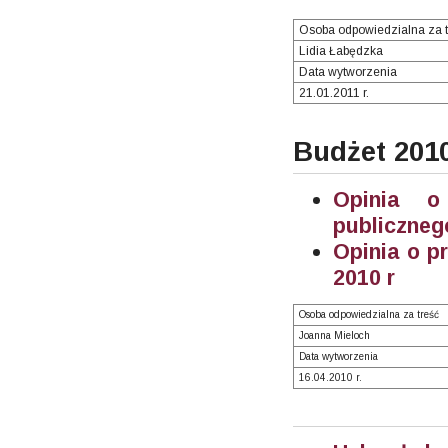
Osoba odpowiedzialna za t
Lidia Łabędzka
Data wytworzenia
21.01.2011 r.
Budżet 201
Opinia o
publiczneg
Opinia o p
2010 r
Osoba odpowiedzialna za treść
Joanna Mieloch
Data wytworzenia
16.04.2010 r.