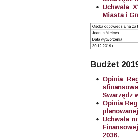
Uchwała X
Miasta i G
Osoba odpowiedzialna za t
Joanna Mieloch
Data wytworzenia
20.12.2019 r.
Budżet 201
Opinia Re
sfinanso
Swarzędz w
Opinia Reg
planowanej
Uchwała nr
Finansowe
2036.