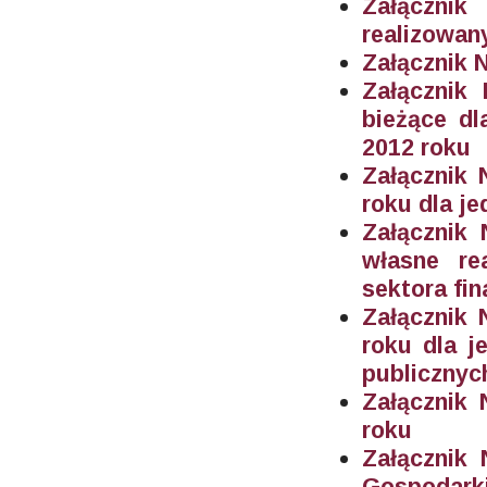
Załączn
realizowan
Załącznik N
Załącznik
bieżące
dl
2012 roku
Załącznik 
roku dla j
Załącznik
własne re
sektora fi
Załącznik 
roku dla j
publicznyc
Załącznik 
roku
Załącznik
Gospodar