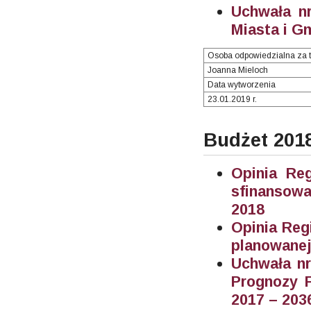
Uchwała nr
Miasta i G
Osoba odpowiedzialna za t
Joanna Mieloch
Data wytworzenia
23.01.2019 r.
Budżet 201
Opinia Re
sfinansowa
2018
Opinia Reg
planowane
Uchwała nr
Prognozy F
2017 – 203