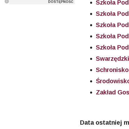
Szkoła Po
DOSTĘPNOŚĆ
Szkoła Po
Szkoła Po
Szkoła Pod
Szkoła Pod
Swarzędzki
Schronisko
Środowisk
Zakład Go
Data ostatniej m