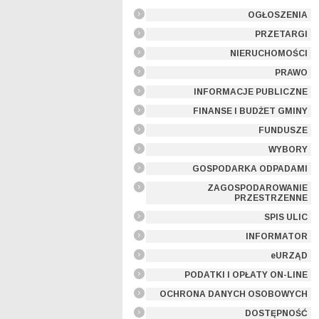
OGŁOSZENIA
PRZETARGI
NIERUCHOMOŚCI
PRAWO
INFORMACJE PUBLICZNE
FINANSE I BUDŻET GMINY
FUNDUSZE
WYBORY
GOSPODARKA ODPADAMI
ZAGOSPODAROWANIE
PRZESTRZENNE
SPIS ULIC
INFORMATOR
eURZĄD
PODATKI I OPŁATY ON-LINE
OCHRONA DANYCH OSOBOWYCH
DOSTĘPNOŚĆ