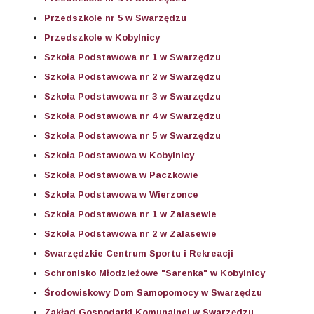
Przedszkole nr 5 w Swarzędzu
Przedszkole w Kobylnicy
Szkoła Podstawowa nr 1 w Swarzędzu
Szkoła Podstawowa nr 2 w Swarzędzu
Szkoła Podstawowa nr 3 w Swarzędzu
Szkoła Podstawowa nr 4 w Swarzędzu
Szkoła Podstawowa nr 5 w Swarzędzu
Szkoła Podstawowa w Kobylnicy
Szkoła Podstawowa w Paczkowie
Szkoła Podstawowa w Wierzonce
Szkoła Podstawowa nr 1 w Zalasewie
Szkoła Podstawowa nr 2 w Zalasewie
Swarzędzkie Centrum Sportu i Rekreacji
Schronisko Młodzieżowe "Sarenka" w Kobylnicy
Środowiskowy Dom Samopomocy w Swarzędzu
Zakład Gospodarki Komunalnej w Swarzędzu