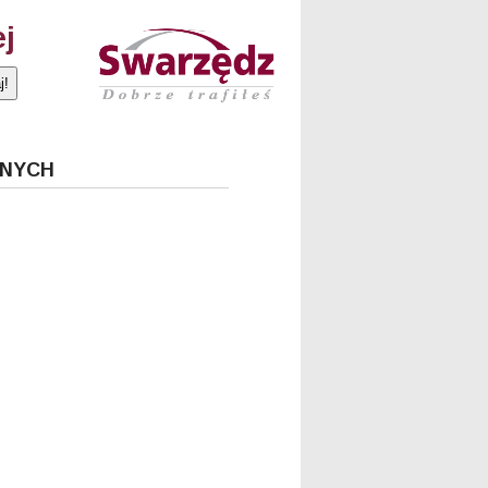
ej
JNYCH