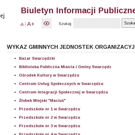
Biuletyn Informacji Publiczn
A+
Szukaj:
/
-A
WYKAZ GMINNYCH JEDNOSTEK ORGANIZACY
Bazar Swarzędzki
Biblioteka Publiczna Miasta i Gminy Swarzędz
Ośrodek Kultury w Swarzędzu
Centrum Usług Społecznych w Swarzędzu
Centrum Integracji Społecznej w Swarzędzu
Żłobek Miejski "Maciuś"
Przedszkole nr 1 w Swarzędzu
Przedszkole nr 2 w Swarzędzu
Przedszkole nr 3 w Swarzędzu
Przedszkole nr 4 w Swarzędzu