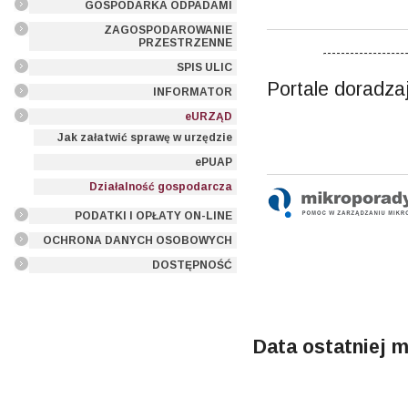
GOSPODARKA ODPADAMI
ZAGOSPODAROWANIE
PRZESTRZENNE
SPIS ULIC
Portale doradzaj
INFORMATOR
eURZĄD
Jak załatwić sprawę w urzędzie
ePUAP
Działalność gospodarcza
PODATKI I OPŁATY ON-LINE
OCHRONA DANYCH OSOBOWYCH
DOSTĘPNOŚĆ
Data ostatniej m