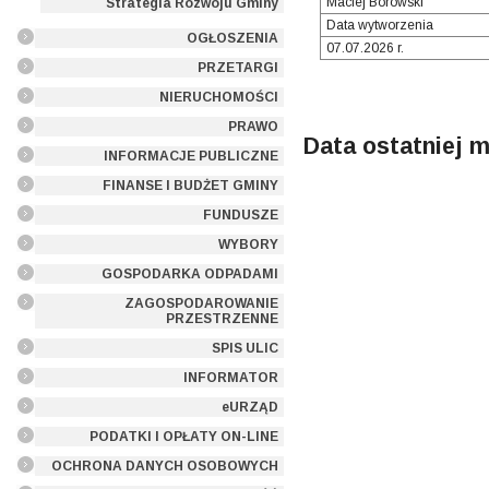
Maciej Borowski
Strategia Rozwoju Gminy
Data wytworzenia
OGŁOSZENIA
07.07.2026 r.
PRZETARGI
NIERUCHOMOŚCI
PRAWO
Data ostatniej m
INFORMACJE PUBLICZNE
FINANSE I BUDŻET GMINY
FUNDUSZE
WYBORY
GOSPODARKA ODPADAMI
ZAGOSPODAROWANIE
PRZESTRZENNE
SPIS ULIC
INFORMATOR
eURZĄD
PODATKI I OPŁATY ON-LINE
OCHRONA DANYCH OSOBOWYCH