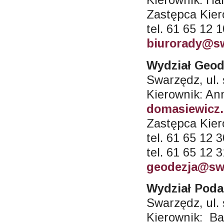
Zastępca Kier
tel. 61 65 12 
biurorady@sw
Wydział Geod
Swarzędz, ul.
Kierownik: A
domasiewicz
Zastępca Kier
tel. 61 65 12 
tel. 61 65 12 
geodezja@sw
Wydział Poda
Swarzędz, ul.
Kierownik: Ba