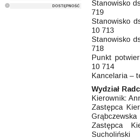
Stanowisko ds
DOSTĘPNOŚĆ
719
Stanowisko ds
10 713
Stanowisko ds.
718
Punkt potwier
10 714
Kancelaria – t
Wydział Radc
Kierownik: An
Zastępca Kie
Grąbczewska
Zastępca Ki
Sucholiński