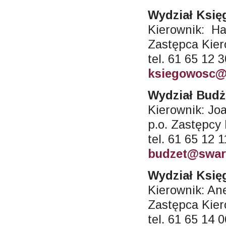
Wydział Księ
Kierownik: H
Zastępca Kier
tel. 61 65 12 
ksiegowosc@
Wydział Budże
Kierownik: Jo
p.o. Zastępcy
tel. 61 65 12 1
budzet@swar
Wydział Księ
Kierownik: An
Zastępca Kier
tel. 61 65 14 