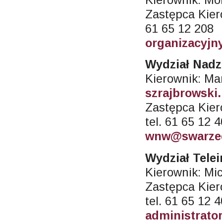
Zastępca Kier
61 65 12 208
organizacyjn
Wydział Nadz
Kierownik: Ma
szrajbrowski
Zastępca Kier
tel. 61 65 12 
wnw@swarzed
Wydział Tele
Kierownik: Mic
Zastępca Kier
tel. 61 65 12 
administrato