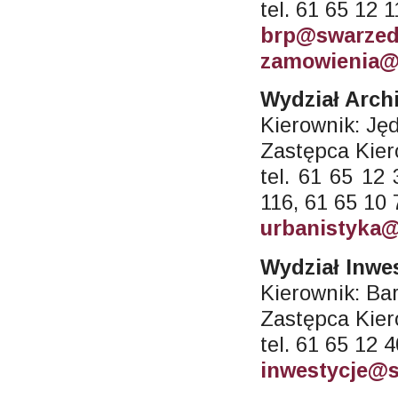
tel. 61 65 12 
brp@swarzed
zamowienia@
Wydział Archi
Kierownik: Ję
Zastępca Kier
tel. 61 65 12
116, 61 65 10
urbanistyka@
Wydział Inwes
Kierownik: Ba
Zastępca Kier
tel. 61 65 12 
inwestycje@s