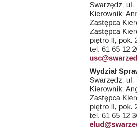
Swarzędz, ul.
Kierownik: A
Zastępca Kier
Zastępca Kier
piętro II, pok.
tel. 61 65 12 
usc@swarzed
Wydział Spra
Swarzędz, ul.
Kierownik: An
Zastępca Kier
piętro II, pok.
tel. 61 65 12 
elud@swarze