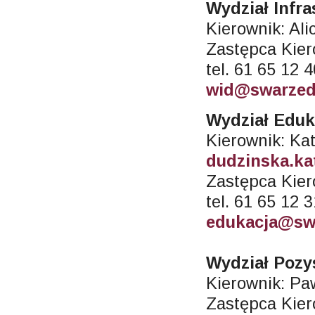
Wydział Infr
Kierownik: Ali
Zastępca Kier
tel. 61 65 12 
wid@swarzed
Wydział Eduk
Kierownik: Ka
dudzinska.ka
Zastępca Kier
tel. 61 65 12 
edukacja@sw
Wydział Pozy
Kierownik: Pa
Zastępca Kier