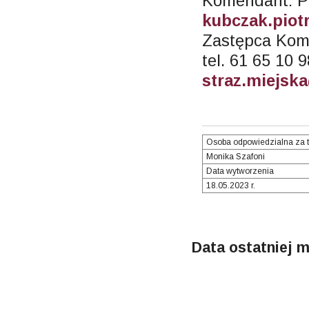
Komendant: Pi
kubczak.piot
Zastępca Kom
tel. 61 65 10 
straz.miejsk
Osoba odpowiedzialna za t
Monika Szafoni
Data wytworzenia
18.05.2023 r.
Data ostatniej m