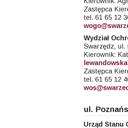
Kierownik: Ag
Zastępca Kier
tel. 61 65 12 
wogo@swarze
Wydział Och
Swarzędz, ul.
Kierownik: K
lewandowska
Zastępca Kier
tel. 61 65 12 
wos@swarzed
ul. Poznań
Urząd Stanu 