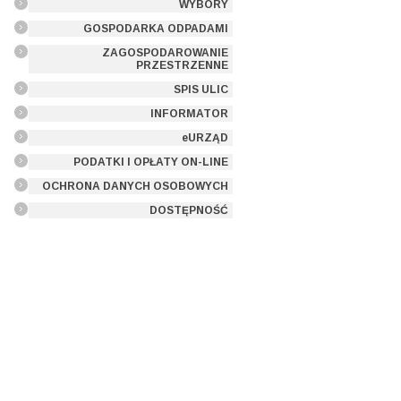
WYBORY
GOSPODARKA ODPADAMI
ZAGOSPODAROWANIE
PRZESTRZENNE
SPIS ULIC
INFORMATOR
eURZĄD
PODATKI I OPŁATY ON-LINE
OCHRONA DANYCH OSOBOWYCH
DOSTĘPNOŚĆ