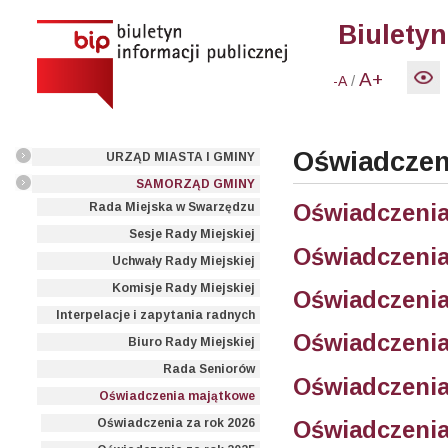
Biuletyn
A+
/
-A
Oświadczen
URZĄD MIASTA I GMINY
SAMORZĄD GMINY
Oświadczenia
Rada Miejska w Swarzędzu
Sesje Rady Miejskiej
Oświadczenia
Uchwały Rady Miejskiej
Komisje Rady Miejskiej
Oświadczenia
Interpelacje i zapytania radnych
Oświadczenia
Biuro Rady Miejskiej
Rada Seniorów
Oświadczenia
Oświadczenia majątkowe
Oświadczenia
Oświadczenia za rok 2026