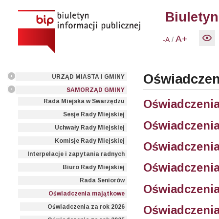
Biuletyn
A+
/
-A
Oświadczen
URZĄD MIASTA I GMINY
SAMORZĄD GMINY
Oświadczenia
Rada Miejska w Swarzędzu
Sesje Rady Miejskiej
Oświadczenia
Uchwały Rady Miejskiej
Komisje Rady Miejskiej
Oświadczenia
Interpelacje i zapytania radnych
Oświadczenia
Biuro Rady Miejskiej
Rada Seniorów
Oświadczenia
Oświadczenia majątkowe
Oświadczenia
Oświadczenia za rok 2026