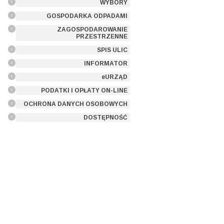
WYBORY
GOSPODARKA ODPADAMI
ZAGOSPODAROWANIE
PRZESTRZENNE
SPIS ULIC
INFORMATOR
eURZĄD
PODATKI I OPŁATY ON-LINE
OCHRONA DANYCH OSOBOWYCH
DOSTĘPNOŚĆ