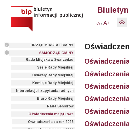
Biuletyn
A+
/
-A
Oświadczen
URZĄD MIASTA I GMINY
SAMORZĄD GMINY
Oświadczenia
Rada Miejska w Swarzędzu
Sesje Rady Miejskiej
Oświadczenia
Uchwały Rady Miejskiej
Komisje Rady Miejskiej
Oświadczenia
Interpelacje i zapytania radnych
Oświadczenia
Biuro Rady Miejskiej
Rada Seniorów
Oświadczenia
Oświadczenia majątkowe
Oświadczenia
Oświadczenia za rok 2026