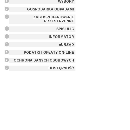
WYBORY
GOSPODARKA ODPADAMI
ZAGOSPODAROWANIE
PRZESTRZENNE
SPIS ULIC
INFORMATOR
eURZĄD
PODATKI I OPŁATY ON-LINE
OCHRONA DANYCH OSOBOWYCH
DOSTĘPNOŚĆ