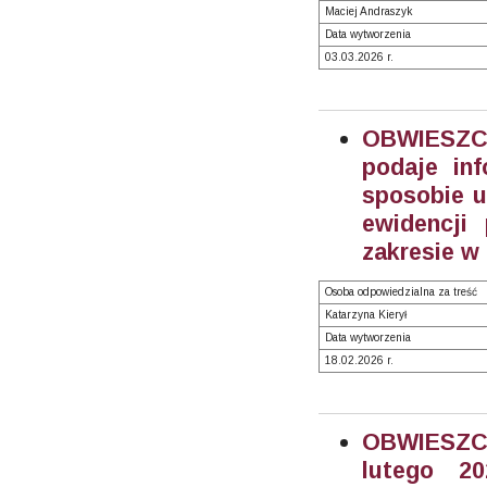
Maciej Andraszyk
Data wytworzenia
03.03.2026 r.
OBWIESZCZ
podaje in
sposobie u
ewidencji
zakresie w
Osoba odpowiedzialna za treść
Katarzyna Kierył
Data wytworzenia
18.02.2026 r.
OBWIESZC
lutego 20