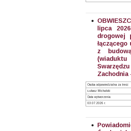
OBWIESZC
lipca 2026
drogowej 
łączącego 
z budową
(wiaduktu
Swarzędzu 
Zachodnia 
Osoba odpowiedzialna za treść
Łukasz Michalski
Data wytworzenia
03.07.2026 r.
Powiadom