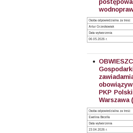
postępow
wodnopraw
Osoba odpowiedzialna za treść
Artur Grześkowiak
Data wytworzenia
06.05.2026 r.
OBWIESZC
Gospodar
zawiadamia
obowiązyw
PKP Polski
Warszawa (
Osoba odpowiedzialna za treść
Ewelina Becella
Data wytworzenia
23.04.2026 r.