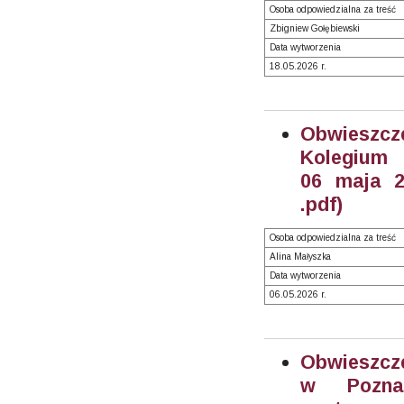
Osoba odpowiedzialna za treść
Zbigniew Gołębiewski
Data wytworzenia
18.05.2026 r.
Obwieszc
Kolegiu
06 maja 2
.pdf)
Osoba odpowiedzialna za treść
Alina Małyszka
Data wytworzenia
06.05.2026 r.
Obwieszcze
w Pozna