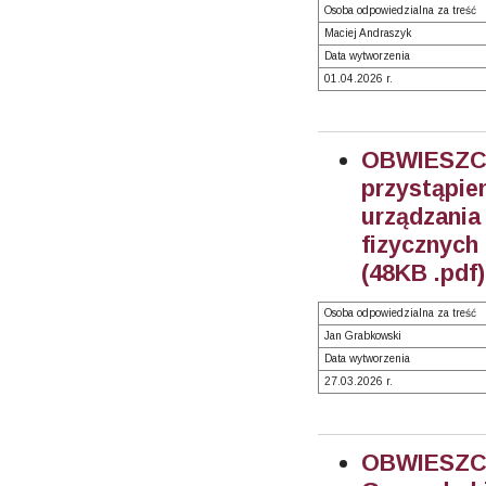
Osoba odpowiedzialna za treść
Maciej Andraszyk
Data wytworzenia
01.04.2026 r.
OBWIESZ
przystąpi
urządzania
fizycznych
(48KB .pdf)
Osoba odpowiedzialna za treść
Jan Grabkowski
Data wytworzenia
27.03.2026 r.
OBWIESZC