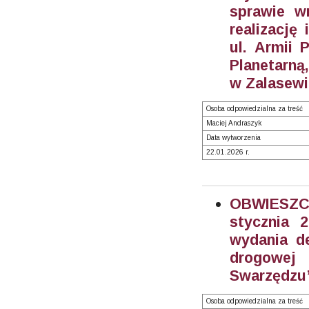
sprawie w
realizację
ul. Armii 
Planetarną
w Zalasewi
Osoba odpowiedzialna za treść
Maciej Andraszyk
Data wytworzenia
22.01.2026 r.
OBWIESZC
stycznia 
wydania de
drogowe
Swarzędzu”
Osoba odpowiedzialna za treść