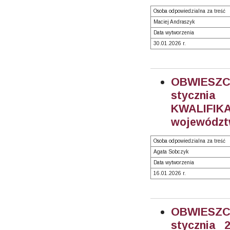
Osoba odpowiedzialna za treść
Maciej Andraszyk
Data wytworzenia
30.01.2026 r.
OBWIESZCZ
styczni
KWALIFIK
województ
Osoba odpowiedzialna za treść
Agata Sobczyk
Data wytworzenia
16.01.2026 r.
OBWIESZC
stycznia 