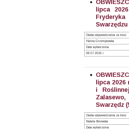
OBWIESZC
lipca 202
Fryderyka
Swarzędzu 
Osoba odpowiedzialna za treść
Hanna Grzempowska
Data wytworzenia
08.07.2026 r.
OBWIESZC
lipca 2026
i Roślinn
Zalasewo,
Swarzędz (
Osoba odpowiedzialna za treść
Natalia Borowska
Data wytworzenia