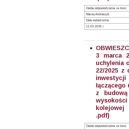
Osoba odpowiedzialna za treść
Maciej Andraszyk
Data wytworzenia
12.03.2026 r.
OBWIESZC
3 marca 2
uchylenia 
22/2025 z 
inwestycj
łączącego 
z budową 
wysokości 
kolejowej
.pdf)
Osoba odpowiedzialna za treść