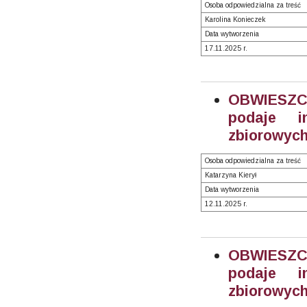
Osoba odpowiedzialna za treść
Karolina Konieczek
Data wytworzenia
17.11.2025 r.
OBWIESZCZ
podaje i
zbiorowych
Osoba odpowiedzialna za treść
Katarzyna Kierył
Data wytworzenia
12.11.2025 r.
OBWIESZCZ
podaje i
zbiorowych