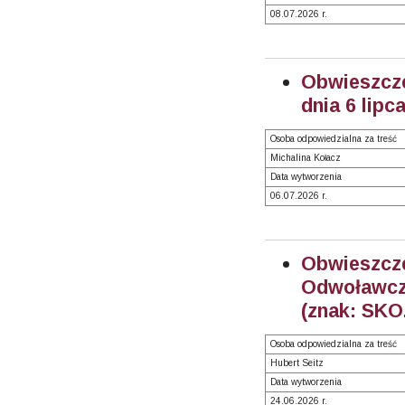
08.07.2026 r.
Obwieszcze
dnia 6 lipc
Osoba odpowiedzialna za treść
Michalina Kołacz
Data wytworzenia
06.07.2026 r.
Obwiesz
Odwoławcz
(znak: SKO
Osoba odpowiedzialna za treść
Hubert Seitz
Data wytworzenia
24.06.2026 r.