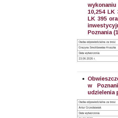
wykonaniu
10,254 LK 
LK 395 ora
inwestyc
Poznania (
Osoba odpowiedzialna za treść
Grażyna Smolibowska-Hruszka
Data wytworzenia
23.06.2026 r.
Obwieszcze
w Poznan
udzielenia
Osoba odpowiedzialna za treść
Artur Grześkowiak
Data wytworzenia