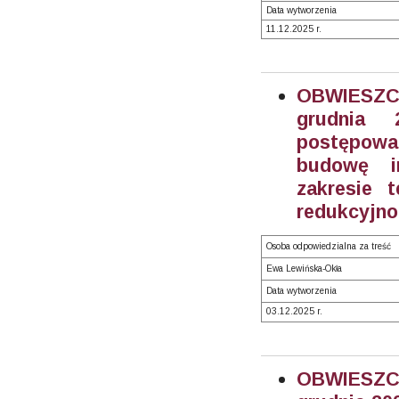
Data wytworzenia
11.12.2025 r.
OBWIESZC
grudnia 
postępowan
budowę i
zakresie t
redukcyjno
Osoba odpowiedzialna za treść
Ewa Lewińska-Okła
Data wytworzenia
03.12.2025 r.
OBWIESZC