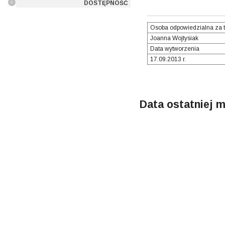
DOSTĘPNOŚĆ
Osoba odpowiedzialna za t
Joanna Wojtysiak
Data wytworzenia
17.09.2013 r.
Data ostatniej m