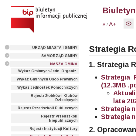
Biuletyn
A+
/
-A
Strategia 
URZĄD MIASTA I GMINY
SAMORZĄD GMINY
1. Strategia
NASZA GMINA
Wykaz Gminnych Jedn. Organiz.
Strategia
Wykaz Gminnych Osób Prawnych
(12.3MB .pd
Wykaz Jednostek Pomocniczych
Aktual
Rejestr Żłobków i Klubów
lata 20
Dziecięcych
Strategia n
Rejestr Przedszkoli Publicznych
Strategia n
Rejestr Przedszkoli
Niepublicznych
2. Opracowan
Rejestr Instytucji Kultury