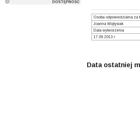
DOSTĘPNOŚĆ
Osoba odpowiedzialna za t
Joanna Wojtysiak
Data wytworzenia
17.09.2013 r.
Data ostatniej m