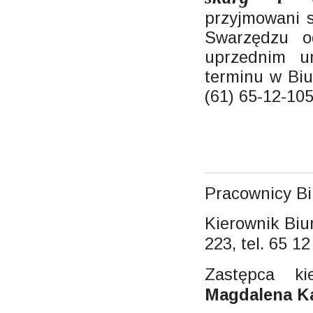
przyjmowani 
Swarzędzu o
uprzednim u
terminu w Biu
(61) 65-12-105
Pracownicy Bi
Kierownik Biu
223, tel. 65 1
Zastępca ki
Magdalena K