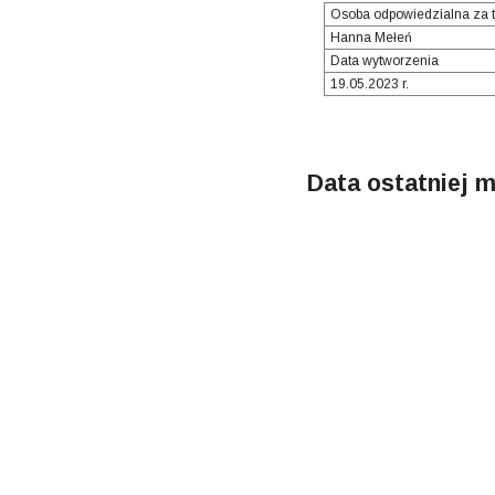
Osoba odpowiedzialna za t
Hanna Mełeń
Data wytworzenia
19.05.2023 r.
Data ostatniej m