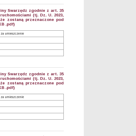
iny Swarzędz zgodnie z art. 35
eruchomościami (tj. Dz. U. 2023,
, że zostaną przeznaczone pod
KB .pdf)
 za umieszczenie
iny Swarzędz zgodnie z art. 35
eruchomościami (tj. Dz. U. 2023,
, że zostaną przeznaczone pod
KB .pdf)
 za umieszczenie