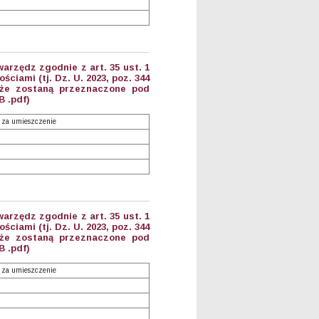
arzędz zgodnie z art. 35 ust. 1
ciami (tj. Dz. U. 2023, poz. 344
 że zostaną przeznaczone pod
B .pdf)
 za umieszczenie
arzędz zgodnie z art. 35 ust. 1
ciami (tj. Dz. U. 2023, poz. 344
 że zostaną przeznaczone pod
B .pdf)
 za umieszczenie