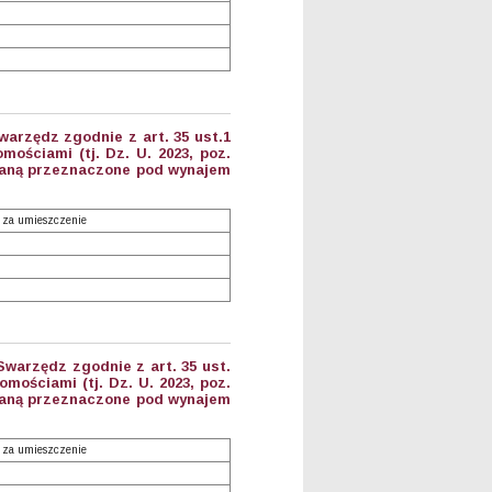
arzędz zgodnie z art. 35 ust.1
mościami (tj. Dz. U. 2023, poz.
staną przeznaczone pod wynajem
 za umieszczenie
warzędz zgodnie z art. 35 ust.
omościami (tj. Dz. U. 2023, poz.
staną przeznaczone pod wynajem
 za umieszczenie