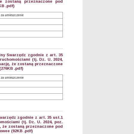
 że zostaną przeznaczone pod
KB .pdf)
 za umieszczenie
iny Swarzędz zgodnie z art. 35
ruchomościami (tj. Dz. U. 2024,
mację, że zostaną przeznaczone
(276KB .pdf)
 za umieszczenie
arzędz zgodnie z art. 35 ust.1
mościami (tj. Dz. U. 2024, poz.
ę, że zostaną przeznaczone pod
owee (92KB .pdf)