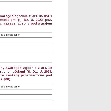
arzędz zgodnie z art. 35 ust.1
mościami (tj. Dz. U. 2023, poz.
staną przeznaczone pod wynajem
 za umieszczenie
iny Swarzędz zgodnie z art. 35
ruchomościami (tj. Dz. U. 2023,
, że zostaną przeznaczone pod
B .pdf)
 za umieszczenie