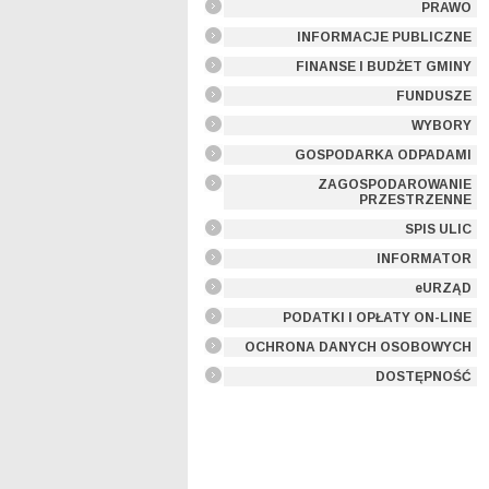
PRAWO
INFORMACJE PUBLICZNE
FINANSE I BUDŻET GMINY
FUNDUSZE
WYBORY
GOSPODARKA ODPADAMI
ZAGOSPODAROWANIE
PRZESTRZENNE
SPIS ULIC
INFORMATOR
eURZĄD
PODATKI I OPŁATY ON-LINE
OCHRONA DANYCH OSOBOWYCH
DOSTĘPNOŚĆ