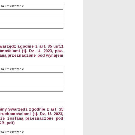
 za umieszczenie
arzędz zgodnie z art. 35 ust.1
mościami (tj. Dz. U. 2023, poz.
staną przeznaczone pod wynajem
 za umieszczenie
iny Swarzędz zgodnie z art. 35
eruchomościami (tj. Dz. U. 2023,
, że zostaną przeznaczone pod
KB .pdf)
 za umieszczenie