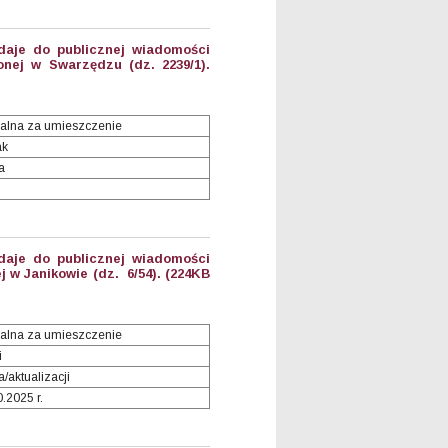
aje do publicznej wiadomości
nej w Swarzędzu (dz. 2239/1).
alna za umieszczenie
ak
a
aje do publicznej wiadomości
 w Janikowie (dz. 6/54). (224KB
alna za umieszczenie
i
/aktualizacji
0.2025 r.