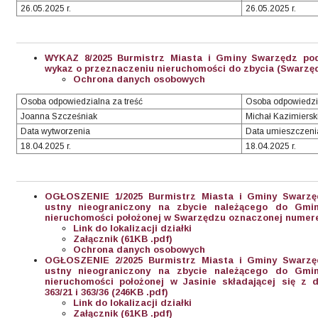
26.05.2025 r.
26.05.2025 r.
WYKAZ 8/2025 Burmistrz Miasta i Gminy Swarzędz pod
wykaz o przeznaczeniu nieruchomości do zbycia (Swarzędz
Ochrona danych osobowych
Osoba odpowiedzialna za treść
Osoba odpowiedzi
Joanna Szcześniak
Michał Kazimiersk
Data wytworzenia
Data umieszczeni
18.04.2025 r.
18.04.2025 r.
OGŁOSZENIE 1/2025 Burmistrz Miasta i Gminy Swarzę
ustny nieograniczony na zbycie należącego do Gmi
nieruchomości położonej w Swarzędzu oznaczonej numere
Link do lokalizacji działki
Załącznik (61KB .pdf)
Ochrona danych osobowych
OGŁOSZENIE 2/2025 Burmistrz Miasta i Gminy Swarzę
ustny nieograniczony na zbycie należącego do Gmi
nieruchomości położonej w Jasinie składającej się z
363/21 i 363/36 (246KB .pdf)
Link do lokalizacji działki
Załącznik (61KB .pdf)