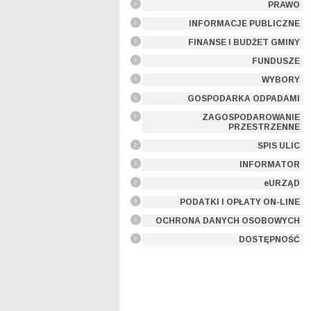
PRAWO
INFORMACJE PUBLICZNE
FINANSE I BUDŻET GMINY
FUNDUSZE
WYBORY
GOSPODARKA ODPADAMI
ZAGOSPODAROWANIE
PRZESTRZENNE
SPIS ULIC
INFORMATOR
eURZĄD
PODATKI I OPŁATY ON-LINE
OCHRONA DANYCH OSOBOWYCH
DOSTĘPNOŚĆ