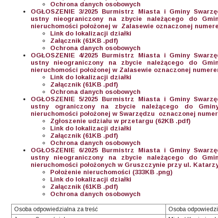
Ochrona danych osobowych
OGŁOSZENIE 3/2025 Burmistrz Miasta i Gminy Swarzę
ustny nieograniczony na zbycie należącego do Gmi
nieruchomości położonej w Zalasewie oznaczonej numere
Link do lokalizacji działki
Załącznik (61KB .pdf)
Ochrona danych osobowych
OGŁOSZENIE 4/2025 Burmistrz Miasta i Gminy Swarzę
ustny nieograniczony na zbycie należącego do Gmi
nieruchomości położonej w Zalasewie oznaczonej numerem
Link do lokalizacji działki
Załącznik (61KB .pdf)
Ochrona danych osobowych
OGŁOSZENIE 5/2025 Burmistrz Miasta i Gminy Swarzę
ustny ograniczony na zbycie należącego do Gmin
nieruchomości położonej w Swarzędzu oznaczonej numere
Zgłoszenie udziału w przetargu (62KB .pdf)
Link do lokalizacji działki
Załącznik (61KB .pdf)
Ochrona danych osobowych
OGŁOSZENIE 6/2025 Burmistrz Miasta i Gminy Swarzę
ustny nieograniczony na zbycie należącego do Gmi
nieruchomości położonych w Gruszczynie przy ul. Katarzy
Położenie nieruchomości (333KB .png)
Link do lokalizacji działki
Załącznik (61KB .pdf)
Ochrona danych osobowych
Osoba odpowiedzialna za treść
Osoba odpowiedzi