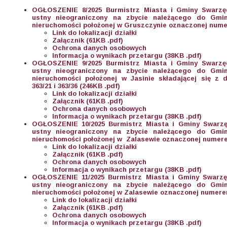
OGŁOSZENIE 8/2025 Burmistrz Miasta i Gminy Swarzę
ustny nieograniczony na zbycie należącego do Gmi
nieruchomości położonej w Gruszczynie oznaczonej nume
Link do lokalizacji działki
Załącznik (61KB .pdf)
Ochrona danych osobowych
Informacja o wynikach przetargu (38KB
.pdf
)
OGŁOSZENIE 9/2025 Burmistrz Miasta i Gminy Swarzę
ustny nieograniczony na zbycie należącego do Gmi
nieruchomości położonej w Jasinie składającej się z
363/21 i 363/36 (246KB .pdf)
Link do lokalizacji działki
Załącznik (61KB .pdf)
Ochrona danych osobowych
Informacja o wynikach przetargu (38KB .pdf
)
OGŁOSZENIE 10/2025 Burmistrz Miasta i Gminy Swarzę
ustny nieograniczony na zbycie należącego do Gmi
nieruchomości położonej w Zalasewie oznaczonej numere
Link do lokalizacji działki
Załącznik (61KB .pdf)
Ochrona danych osobowych
Informacja o wynikach przetargu (38KB .pdf)
OGŁOSZENIE 11/2025 Burmistrz Miasta i Gminy Swarzę
ustny nieograniczony na zbycie należącego do Gmi
nieruchomości położonej w Zalasewie oznaczonej numerem
Link do lokalizacji działki
Załącznik (61KB .pdf)
Ochrona danych osobowych
Informacja o wynikach przetargu (38KB .pdf)