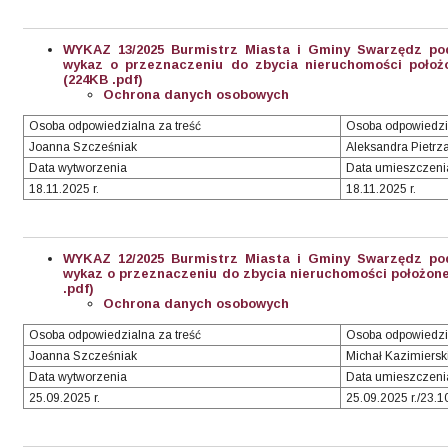
WYKAZ 13/2025 Burmistrz Miasta i Gminy Swarzędz pod
wykaz o przeznaczeniu do zbycia nieruchomości położo
(224KB .pdf)
Ochrona danych osobowych
Osoba odpowiedzialna za treść
Osoba odpowiedzi
Joanna Szcześniak
Aleksandra Pietrz
Data wytworzenia
Data umieszczeni
18.11.2025 r.
18.11.2025 r.
WYKAZ 12/2025 Burmistrz Miasta i Gminy Swarzędz pod
wykaz o przeznaczeniu do zbycia nieruchomości położonej
.pdf)
Ochrona danych osobowych
Osoba odpowiedzialna za treść
Osoba odpowiedzi
Joanna Szcześniak
Michał Kazimiersk
Data wytworzenia
Data umieszczenia
25.09.2025 r.
25.09.2025 r./23.1