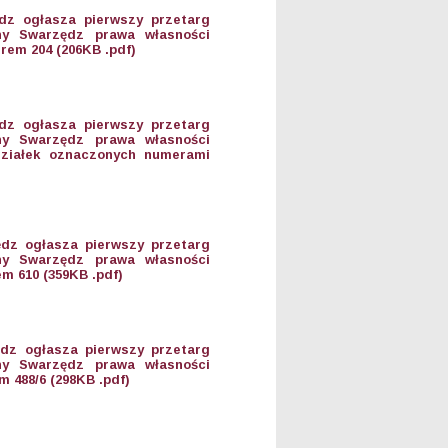
dz ogłasza pierwszy przetarg
ny Swarzędz prawa własności
rem 204 (206KB .pdf)
dz ogłasza pierwszy przetarg
ny Swarzędz prawa własności
 działek oznaczonych numerami
dz ogłasza pierwszy przetarg
ny Swarzędz prawa własności
m 610 (359KB .pdf)
dz ogłasza pierwszy przetarg
ny Swarzędz prawa własności
 488/6 (298KB .pdf)