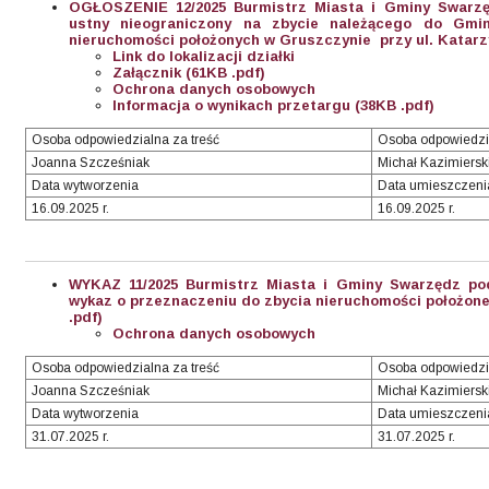
OGŁOSZENIE 12/2025 Burmistrz Miasta i Gminy Swarzę
ustny nieograniczony na zbycie należącego do Gmi
nieruchomości położonych w Gruszczynie przy ul. Katarzy
Link do lokalizacji działki
Załącznik (61KB .pdf)
Ochrona danych osobowych
Informacja o wynikach przetargu (38KB .pdf)
Osoba odpowiedzialna za treść
Osoba odpowiedzi
Joanna Szcześniak
Michał Kazimiersk
Data wytworzenia
Data umieszczeni
16.09.2025 r.
16.09.2025 r.
WYKAZ 11/2025 Burmistrz Miasta i Gminy Swarzędz pod
wykaz o przeznaczeniu do zbycia nieruchomości położonej
.pdf)
Ochrona danych osobowych
Osoba odpowiedzialna za treść
Osoba odpowiedzi
Joanna Szcześniak
Michał Kazimiersk
Data wytworzenia
Data umieszczeni
31.07.2025 r.
31.07.2025 r.