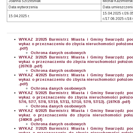
Joanna Szcześniak
Michał Kazimiersk
Data wytworzenia
Data umieszczenia
15.04.2025 r./26.0
15.04.2025 r.
r./17.06.2025 r./18
WYKAZ 2/2025 Burmistrz Miasta i Gminy Swarzędz pod
wykaz o przeznaczeniu do zbycia nieruchomości położonej
.pdf)
Ochrona danych osobowych
WYKAZ 3/2025 Burmistrz Miasta i Gminy Swarzędz pod
wykaz o przeznaczeniu do zbycia nieruchomości położonej 
(207KB .pdf)
Ochrona danych osobowych
WYKAZ 4/2025 Burmistrz Miasta i Gminy Swarzędz pod
wykaz o przeznaczeniu do zbycia nieruchomości położonej
.pdf)
Ochrona danych osobowych
WYKAZ 5/2025 Burmistrz Miasta i Gminy Swarzędz pod
wykaz o przeznaczeniu do zbycia nieruchomości położon
57/6, 57/7, 57/8, 57/19, 57/11, 57/10, 57/9, 57/13). (197KB .pdf)
Ochrona danych osobowych
WYKAZ 6/2025 Burmistrz Miasta i Gminy Swarzędz pod
wykaz o przeznaczeniu do zbycia nieruchomości położ
(240KB .pdf)
Ochrona danych osobowych
WYKAZ 7/2025 Burmistrz Miasta i Gminy Swarzędz pod
wykaz o przeznaczeniu do zbycia nieruchomości położo