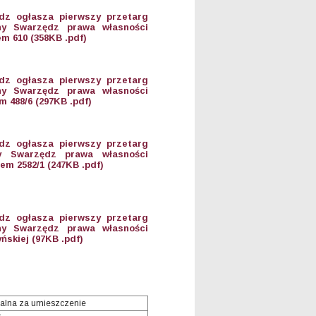
dz ogłasza pierwszy przetarg
ny Swarzędz prawa własności
m 610 (358KB .pdf)
dz ogłasza pierwszy przetarg
ny Swarzędz prawa własności
 488/6 (297KB .pdf)
dz ogłasza pierwszy przetarg
y Swarzędz prawa własności
m 2582/1 (247KB .pdf)
dz ogłasza pierwszy przetarg
ny Swarzędz prawa własności
ńskiej (97KB .pdf)
alna za umieszczenie