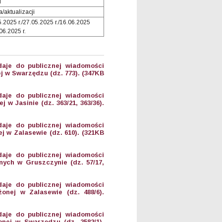
i
/aktualizacji
5.2025 r./27.05.2025 r./16.06.2025
.06.2025 r.
aje do publicznej wiadomości
 w Swarzędzu (dz. 773). (347KB
aje do publicznej wiadomości
w Jasinie (dz. 363/21, 363/36).
aje do publicznej wiadomości
 w Zalasewie (dz. 610). (321KB
aje do publicznej wiadomości
ych w Gruszczynie (dz. 57/17,
aje do publicznej wiadomości
onej w Zalasewie (dz. 488/6).
aje do publicznej wiadomości
nej w Swarzędzu (dz. 2582/1).