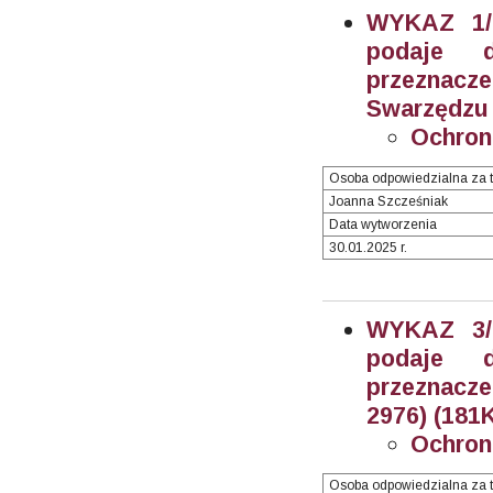
WYKAZ 1/2
podaje 
przeznacz
Swarzędzu (
Ochron
Osoba odpowiedzialna za t
Joanna Szcześniak
Data wytworzenia
30.01.2025 r.
WYKAZ 3/2
podaje 
przeznacze
2976) (181K
Ochron
Osoba odpowiedzialna za t