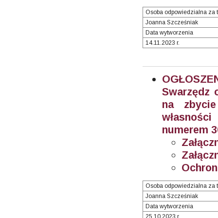
Osoba odpowiedzialna za t
Joanna Szcześniak
Data wytworzenia
14.11.2023 r.
OGŁOSZEN
Swarzędz o
na zbyci
własności
numerem 30
Załączn
Załączn
Ochron
Osoba odpowiedzialna za t
Joanna Szcześniak
Data wytworzenia
25.10.2023 r.