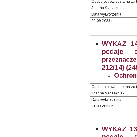
Osoba odpowiedzialna za t
Joanna Szcześniak
Data wytworzenia
26.09.2023 r.
WYKAZ 14/
podaje 
przeznacze
212/14) (24
Ochron
Osoba odpowiedzialna za t
Joanna Szcześniak
Data wytworzenia
21.09.2023 r.
WYKAZ 13/
podaje 