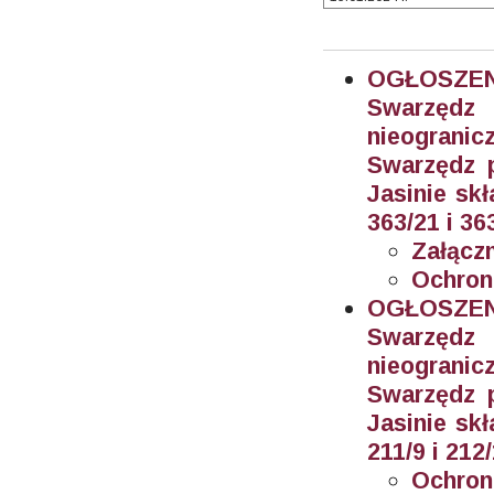
OGŁOSZEN
Swarzęd
nieogran
Swarzędz 
Jasinie sk
363/21 i 36
Załączn
Ochron
OGŁOSZEN
Swarzęd
nieogran
Swarzędz 
Jasinie sk
211/9 i 212
Ochron