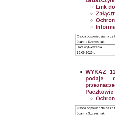
Gruszczyni
Link do
Załączn
Ochron
Informa
Osoba odpowiedzialna za t
Joanna Szcześniak
Data wytworzenia
16.09.2025 r.
WYKAZ 11/
podaje 
przeznacz
Paczkowie (
Ochron
Osoba odpowiedzialna za t
Joanna Szcześniak