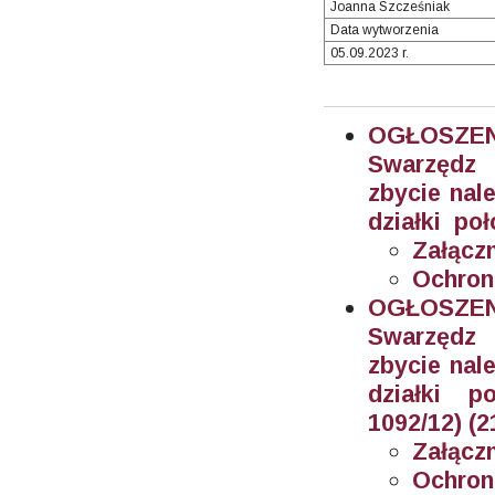
Joanna Szcześniak
Data wytworzenia
05.09.2023 r.
OGŁOSZEN
Swarzędz 
zbycie nal
działki poł
Załączn
Ochron
OGŁOSZEN
Swarzędz 
zbycie nal
działki po
1092/12) (2
Załączn
Ochron