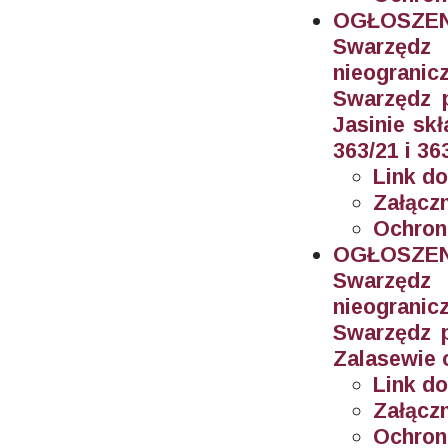
OGŁOSZEN
Swarzęd
nieogran
Swarzędz 
Jasinie sk
363/21 i 36
Link do
Załączn
Ochron
OGŁOSZEN
Swarzęd
nieogran
Swarzędz 
Zalasewie 
Link do
Załączn
Ochron