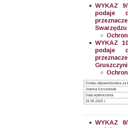
WYKAZ 9/2
podaje 
przeznacz
Swarzędzu (
Ochron
WYKAZ 10/
podaje 
przeznacz
Gruszczynie
Ochron
Osoba odpowiedzialna za t
Joanna Szcześniak
Data wytworzenia
26.05.2025 r.
WYKAZ 8/2