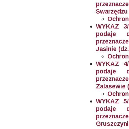
przeznacz
Swarzędzu (
Ochron
WYKAZ 3/2
podaje 
przeznacz
Jasinie (dz
Ochron
WYKAZ 4/2
podaje 
przeznacz
Zalasewie (
Ochron
WYKAZ 5/2
podaje 
przeznacz
Gruszczyni