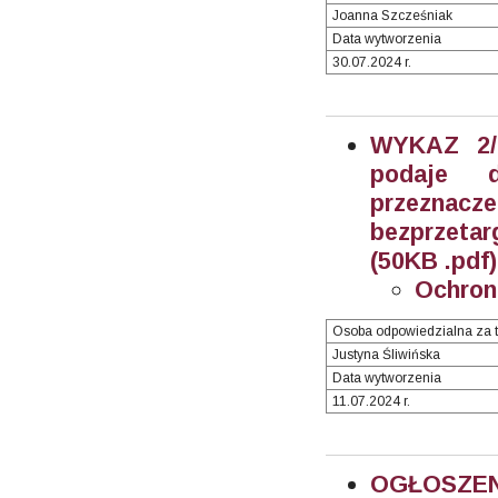
Joanna Szcześniak
Data wytworzenia
30.07.2024 r.
WYKAZ 2/2
podaje 
przeznacz
bezprzetar
(50KB .pdf)
Ochron
Osoba odpowiedzialna za t
Justyna Śliwińska
Data wytworzenia
11.07.2024 r.
OGŁOSZEN