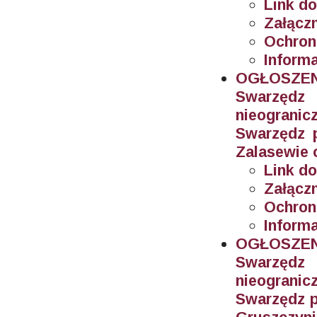
Link do
Załączn
Ochron
Informa
OGŁOSZEN
Swarzęd
nieogran
Swarzędz 
Zalasewie 
Link do
Załączn
Ochron
Informa
OGŁOSZEN
Swarzęd
nieogran
Swarzędz p