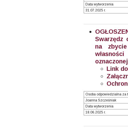
Data wytworzenia
31.07.2025 r.
OGŁOSZEN
Swarzędz o
na zbyci
własnośc
oznaczonej
Link do
Załączn
Ochron
Osoba odpowiedzialna za t
Joanna Szcześniak
Data wytworzenia
18.06.2025 r.