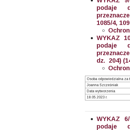
WYKAZ 9/2
podaje 
przeznacze
1085/4, 109
Ochron
WYKAZ 10/
podaje 
przeznacz
dz. 204) (1
Ochron
Osoba odpowiedzialna za t
Joanna Szcześniak
Data wytworzenia
18.05.2023 r.
WYKAZ 6/2
podaje 