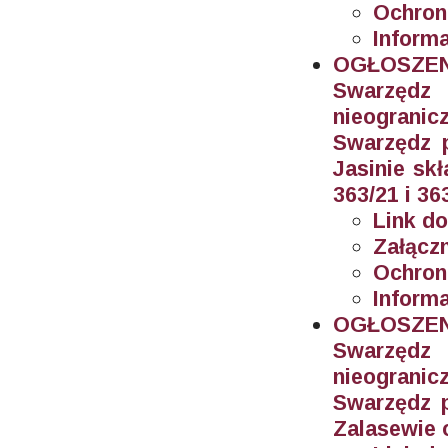
Ochron
Inform
OGŁOSZEN
Swarzęd
nieogran
Swarzędz 
Jasinie sk
363/21 i 36
Link do
Załączn
Ochron
Informa
OGŁOSZEN
Swarzęd
nieogran
Swarzędz 
Zalasewie 