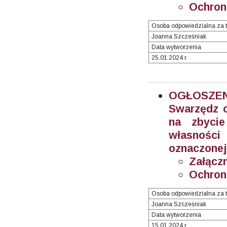
Ochron
Osoba odpowiedzialna za t
Joanna Szcześniak
Data wytworzenia
25.01.2024 r.
OGŁOSZEN
Swarzędz o
na zbyci
własnośc
oznaczonej
Załączn
Ochron
Osoba odpowiedzialna za t
Joanna Szcześniak
Data wytworzenia
15.01.2024 r.