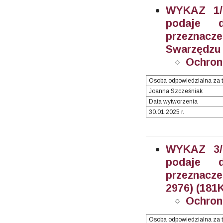
WYKAZ 1/2
podaje 
przeznacz
Swarzędzu (
Ochron
Osoba odpowiedzialna za t
Joanna Szcześniak
Data wytworzenia
30.01.2025 r.
WYKAZ 3/2
podaje 
przeznacze
2976) (181K
Ochron
Osoba odpowiedzialna za t