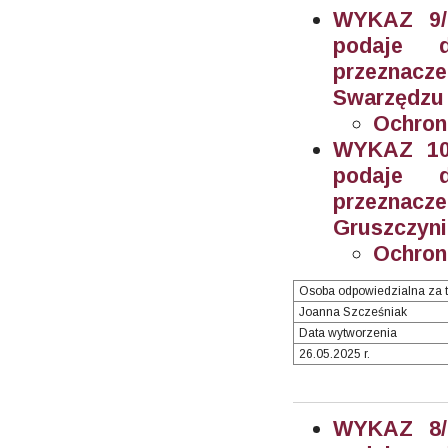
WYKAZ 9/2
podaje 
przeznacz
Swarzędzu (
Ochron
WYKAZ 10/
podaje 
przeznacz
Gruszczynie
Ochron
Osoba odpowiedzialna za t
Joanna Szcześniak
Data wytworzenia
26.05.2025 r.
WYKAZ 8/2