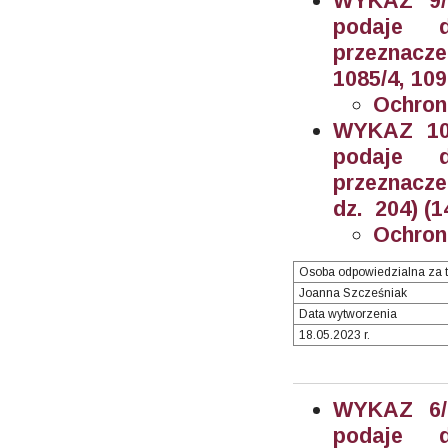
WYKAZ 9/2
podaje 
przeznacze
1085/4, 109
Ochron
WYKAZ 10/
podaje 
przeznacz
dz. 204) (1
Ochron
Osoba odpowiedzialna za t
Joanna Szcześniak
Data wytworzenia
18.05.2023 r.
WYKAZ 6/2
podaje 