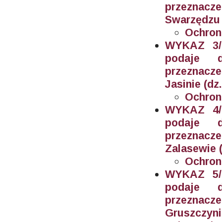
przeznacz
Swarzędzu (
Ochron
WYKAZ 3/2
podaje 
przeznacz
Jasinie (dz
Ochron
WYKAZ 4/2
podaje 
przeznacz
Zalasewie (
Ochron
WYKAZ 5/2
podaje 
przeznacz
Gruszczyni