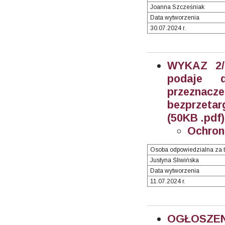
Joanna Szcześniak
Data wytworzenia
30.07.2024 r.
WYKAZ 2/2
podaje 
przeznacz
bezprzetar
(50KB .pdf)
Ochron
Osoba odpowiedzialna za t
Justyna Śliwińska
Data wytworzenia
11.07.2024 r.
OGŁOSZEN