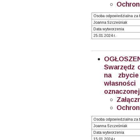
Ochron
Osoba odpowiedzialna za t
Joanna Szcześniak
Data wytworzenia
25.01.2024 r.
OGŁOSZEN
Swarzędz o
na zbyci
własnośc
oznaczonej
Załączn
Ochron
Osoba odpowiedzialna za t
Joanna Szcześniak
Data wytworzenia
15.01.2024 r.