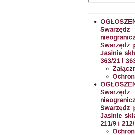
OGŁOSZEN
Swarzęd
nieogran
Swarzędz 
Jasinie sk
363/21 i 36
Załączn
Ochron
OGŁOSZEN
Swarzęd
nieogran
Swarzędz 
Jasinie sk
211/9 i 212
Ochron