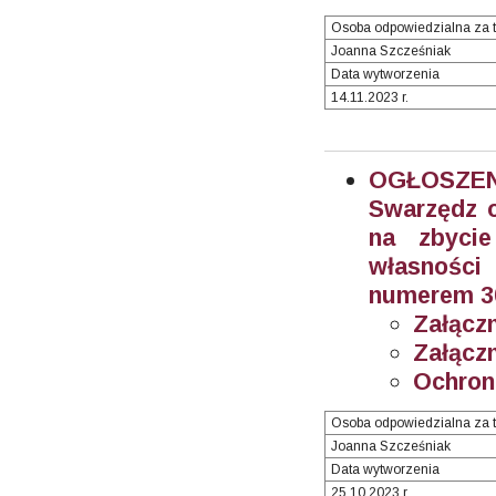
Osoba odpowiedzialna za t
Joanna Szcześniak
Data wytworzenia
14.11.2023 r.
OGŁOSZEN
Swarzędz o
na zbyci
własności
numerem 30
Załączn
Załączn
Ochron
Osoba odpowiedzialna za t
Joanna Szcześniak
Data wytworzenia
25.10.2023 r.