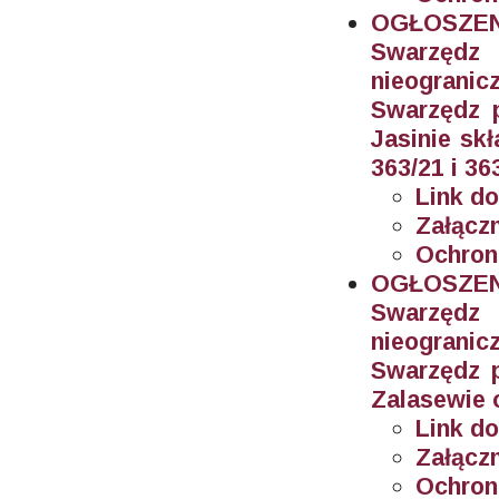
OGŁOSZEN
Swarzęd
nieogran
Swarzędz 
Jasinie sk
363/21 i 36
Link do
Załączn
Ochron
OGŁOSZEN
Swarzęd
nieogran
Swarzędz 
Zalasewie 
Link do
Załączn
Ochron