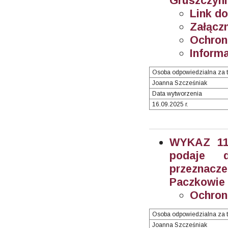
Gruszczyni
Link do
Załączn
Ochron
Informa
Osoba odpowiedzialna za t
Joanna Szcześniak
Data wytworzenia
16.09.2025 r.
WYKAZ 11/
podaje 
przeznacz
Paczkowie (
Ochron
Osoba odpowiedzialna za t
Joanna Szcześniak