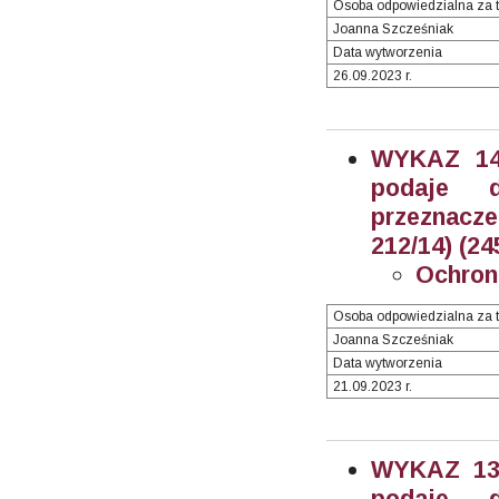
Osoba odpowiedzialna za t
Joanna Szcześniak
Data wytworzenia
26.09.2023 r.
WYKAZ 14/
podaje 
przeznacze
212/14) (24
Ochron
Osoba odpowiedzialna za t
Joanna Szcześniak
Data wytworzenia
21.09.2023 r.
WYKAZ 13/
podaje 