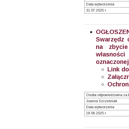
Data wytworzenia
31.07.2025 r.
OGŁOSZEN
Swarzędz o
na zbyci
własnośc
oznaczonej
Link do
Załączn
Ochron
Osoba odpowiedzialna za t
Joanna Szcześniak
Data wytworzenia
18.06.2025 r.