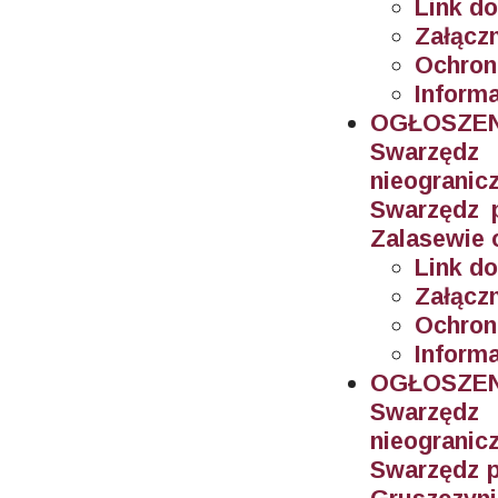
Link do
Załączn
Ochron
Informa
OGŁOSZEN
Swarzęd
nieogran
Swarzędz 
Zalasewie 
Link do
Załączn
Ochron
Informa
OGŁOSZEN
Swarzęd
nieogran
Swarzędz p