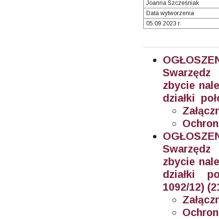
Joanna Szcześniak
Data wytworzenia
05.09.2023 r.
OGŁOSZEN
Swarzędz 
zbycie nal
działki poł
Załączn
Ochron
OGŁOSZEN
Swarzędz 
zbycie nal
działki po
1092/12) (2
Załączn
Ochron