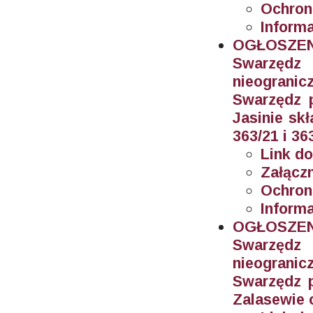
Ochron
Inform
OGŁOSZEN
Swarzęd
nieogran
Swarzędz 
Jasinie sk
363/21 i 36
Link do
Załączn
Ochron
Informa
OGŁOSZEN
Swarzęd
nieogran
Swarzędz 
Zalasewie 