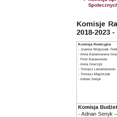
Społecznyc
Komisje Ra
2018-2023 - 
Komisja Rewizyjna
- Joanna Wojtysiak-Tier
- Anna Baranowska-Gra
- Piotr Baranowski
- Anna Graczyk
- Tomasz Lewandowski
- Tomasz Majchrzak
- Adrian Senyk
Komisja Budże
- Adrian Senyk 