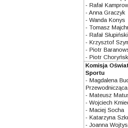
- Rafał Kamprow
- Anna Graczyk
- Wanda Konys
- Tomasz Majch
- Rafał Słupiński
- Krzysztof Sz
- Piotr Baranow
- Piotr Choryńsk
Komisja Oświaty
Sportu
- Magdalena Bu
Przewodnicząca
- Mateusz Matu
- Wojciech Kmie
- Maciej Socha
- Katarzyna Szk
- Joanna Wojtys