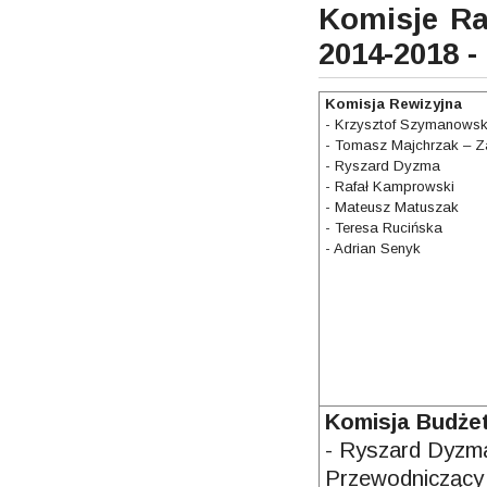
Komisje Ra
2014-2018 -
Komisja Rewizyjna
- Krzysztof Szymanowsk
- Tomasz Majchrzak – 
- Ryszard Dyzma
- Rafał Kamprowski
- Mateusz Matuszak
- Teresa Rucińska
- Adrian Senyk
Komisja Budże
- Ryszard Dyzm
Przewodniczący