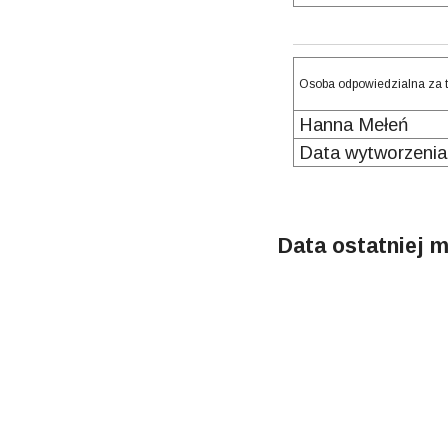
Osoba odpowiedzialna za t
Hanna Mełeń
Data wytworzenia
Data ostatniej m