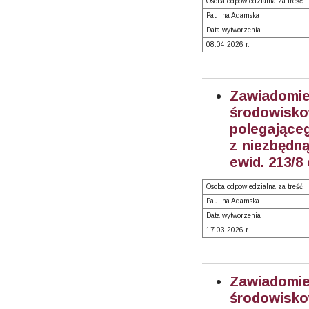
Osoba odpowiedzialna za treść
Paulina Adamska
Data wytworzenia
08.04.2026 r.
Zawiadom
środowisk
polegające
z niezbędną
ewid. 213/8
Osoba odpowiedzialna za treść
Paulina Adamska
Data wytworzenia
17.03.2026 r.
Zawiadom
środowisk