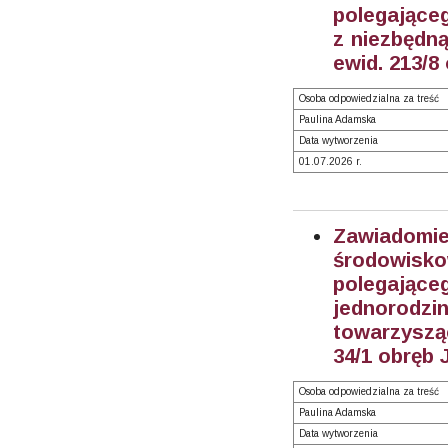
polegające
z niezbędną
ewid. 213/8
Osoba odpowiedzialna za treść
Paulina Adamska
Data wytworzenia
01.07.2026 r.
Zawiadom
środowisk
polegają
jednorodzi
towarzyszą
34/1 obręb 
Osoba odpowiedzialna za treść
Paulina Adamska
Data wytworzenia