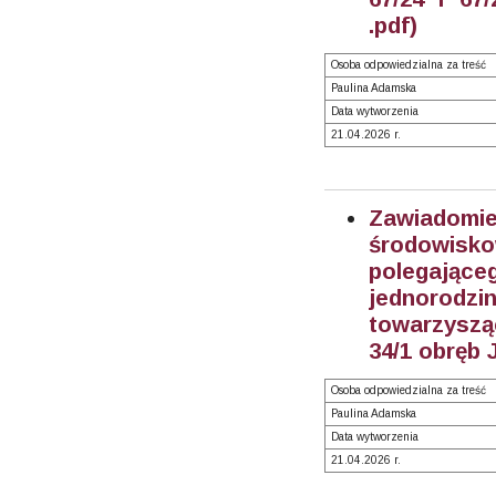
.pdf)
Osoba odpowiedzialna za treść
Paulina Adamska
Data wytworzenia
21.04.2026 r.
Zawiadom
środowisk
polegają
jednorodzi
towarzyszą
34/1 obręb 
Osoba odpowiedzialna za treść
Paulina Adamska
Data wytworzenia
21.04.2026 r.