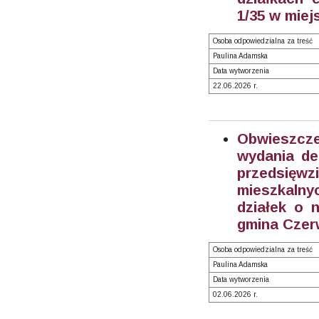
1/35 w mie
Osoba odpowiedzialna za treść
Paulina Adamska
Data wytworzenia
22.06.2026 r.
Obwieszc
wydania de
przedsięw
mieszkalny
działek o n
gmina Czer
Osoba odpowiedzialna za treść
Paulina Adamska
Data wytworzenia
02.06.2026 r.