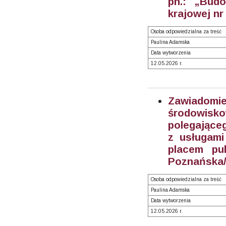
pn.: „Bud
krajowej nr
Osoba odpowiedzialna za treść
Paulina Adamska
Data wytworzenia
12.05.2026 r.
Zawiadom
środowisk
polegające
z usługami
placem pu
Poznańska/
Osoba odpowiedzialna za treść
Paulina Adamska
Data wytworzenia
12.05.2026 r.