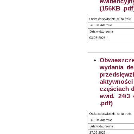
ewidencyjny
(156KB .pdf
Osoba odpowiedzialna za treść
Paulina Adamska
Data wytworzenia
03.03.2026 r.
Obwieszcz
wydania de
przedsięw
aktywnośc
częściach dz
ewid. 24/3 
.pdf)
Osoba odpowiedzialna za treść
Paulina Adamska
Data wytworzenia
27.02.2026 r.