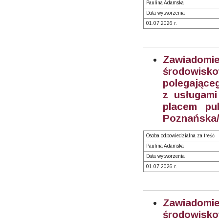
Paulina Adamska
Data wytworzenia
01.07.2026 r.
Zawiadom
środowisk
polegające
z usługami
placem pu
Poznańska/
Osoba odpowiedzialna za treść
Paulina Adamska
Data wytworzenia
01.07.2026 r.
Zawiadom
środowisk