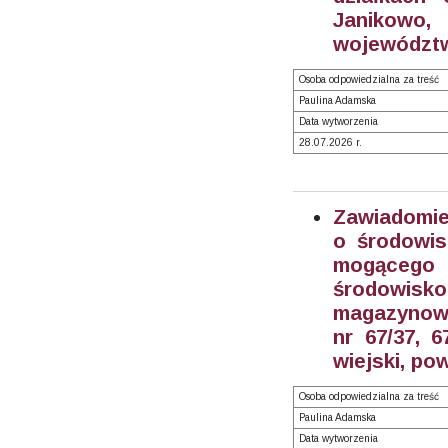
Janikowo
województw
Osoba odpowiedzialna za treść
Paulina Adamska
Data wytworzenia
28.07.2026 r.
Zawiadomie
o środowis
mogącego
środowisko
magazynowo
nr 67/37, 
wiejski, po
Osoba odpowiedzialna za treść
Paulina Adamska
Data wytworzenia