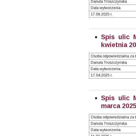
Danuta Troszczyńska
Data wytworzenia
17.09.2025 r.
Spis ulic 
kwietnia 20
Osoba odpowiedzialna za t
Danuta Troszczyńska
Data wytworzenia
17.04.2025 r.
Spis ulic 
marca 2025 
Osoba odpowiedzialna za t
Danuta Troszczyńska
Data wytworzenia