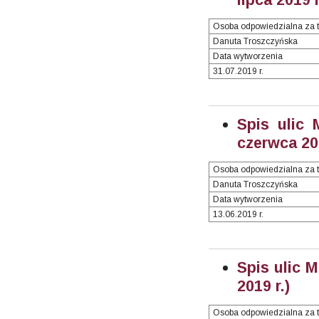
Osoba odpowiedzialna za t
Danuta Troszczyńska
Data wytworzenia
31.07.2019 r.
Spis ulic 
czerwca 201
Osoba odpowiedzialna za t
Danuta Troszczyńska
Data wytworzenia
13.06.2019 r.
Spis ulic 
2019 r.)
Osoba odpowiedzialna za t